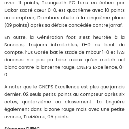
avec 11 points, Teungueth FC tenu en échec par
Dakar sacré cœur 0-0, est quatrième avec 10 points
au compteur, Diambars chute à la cinquième place
(09 points) après sa défaite concédée contre jarraf.
En outre, la Génération foot s’est heurtée à la
Sonacos, toujours intraitables, 0-0 au bout du
compte, l’Us Gorée bat le stade de mbour 1-0 et l’AS
douanes n’a pas pu faire mieux qu’un match nul
blanc contre la lanterne rouge, CNEPS Excellence, 0-
0.
A noter que le CNEPS Excellence est plus que jamais
dernier, 02 seuls petits points au compteur après six
actes, quatorzième au classement. La Linguère
également dans la zone rouge mais avec une petite
avance, Treizième, 05 points.
Sécouna DIENG