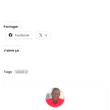
Partager :
Facebook
X
J’aime ça :
Tags:
LIGUE 2