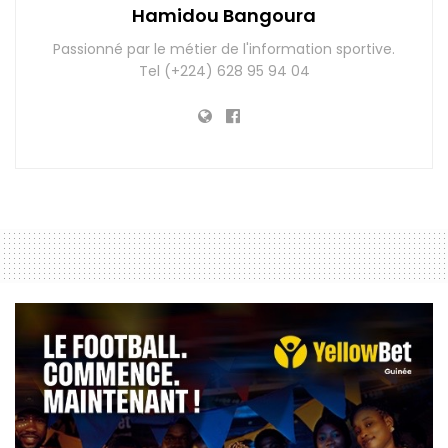
Hamidou Bangoura
Passionné par le métier de l'information sportive.
Tel (+224) 628 95 94 04