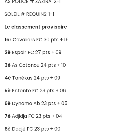
AS POLICE # ZAZIRA: 2-1
SOLEIL # REQUINS: 1-1
Le classement provisoire
1er
Cavaliers FC 30 pts + 15
2è
Espoir FC 27 pts + 09
3è
As Cotonou 24 pts + 10
4è
Tanékas 24 pts + 09
5è
Entente FC 23 pts + 06
6è
Dynamo Ab 23 pts + 05
7è
Adjidja FC 23 pts + 04
8è
Dadjè FC 23 pts + 00