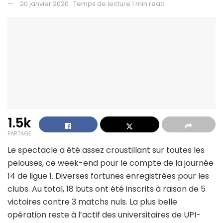
20 janvier 2020
Temps de lecture:1 min read
1.5k
PARTAGE
Le spectacle a été assez croustillant sur toutes les
pelouses, ce week-end pour le compte de la journée
14 de ligue 1. Diverses fortunes enregistrées pour les
clubs. Au total, 18 buts ont été inscrits à raison de 5
victoires contre 3 matchs nuls. La plus belle
opération reste à l’actif des universitaires de UPI-