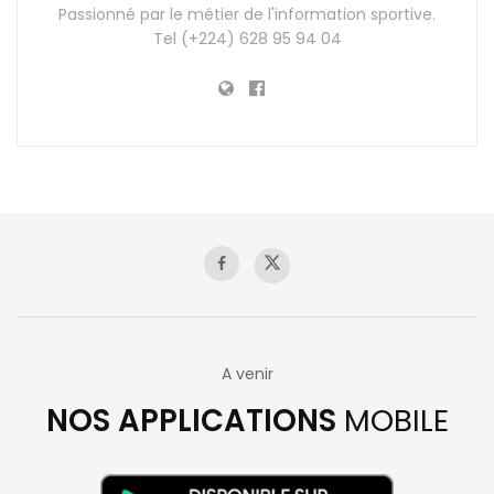
Passionné par le métier de l'information sportive.
Tel (+224) 628 95 94 04
A venir
NOS APPLICATIONS
MOBILE