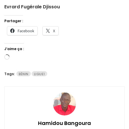
Evrard Fugérale Djissou
Partager :
Facebook
X
J’aime ça :
Chargement…
Tags:
BÉNIN
LIGUE1
Hamidou Bangoura