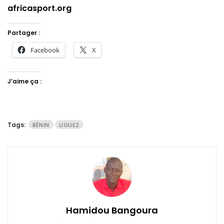
africasport.org
Partager :
Facebook
X
J’aime ça :
Tags:
BÉNIN
LIGUE2
Hamidou Bangoura