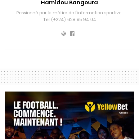
Hamidou Bangoura
Passionné par le métier de l'information sportive.
Tel (+224) 628 95 94 04