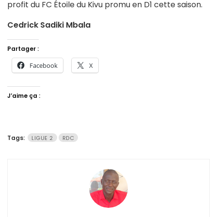
profit du FC Étoile du Kivu promu en D1 cette saison.
Cedrick Sadiki Mbala
Partager :
Facebook
X
J’aime ça :
Tags:
LIGUE 2
RDC