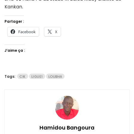
Kankan.
Partager :
Facebook
X
J’aime ça :
Tags:
CIK
LIGUE1
LOUBHA
Hamidou Bangoura