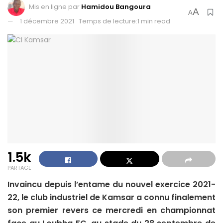
Mis en ligne par
Hamidou Bangoura
A
A
1 décembre 2021
Temps de lecture:1 min read
1.5k
PARTAGE
Invaincu depuis l’entame du nouvel exercice 2021-
22, le club industriel de Kamsar a connu finalement
son premier revers ce mercredi en championnat