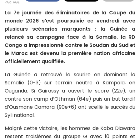
PARTAGE
La 7e journée des éliminatoires de la Coupe du
monde 2026 s’est poursuivie ce vendredi avec
plusieurs scénarios marquants : la Guinée a
relancé sa campagne face à la Somalie, la RD
Congo a impressionné contre le Soudan du Sud et
le Maroc est devenu la première nation africaine
officiellement qualifiée.
La Guinée a retrouvé le sourire en dominant la
Somalie (0-3) sur terrain neutre à Kampala, en
Ouganda. Si Guirassy a ouvert le score (22e), un
contre son camp d’Othman (64e) puis un but tardif
d’Ousmane Camara (90e+6) ont scellé le succès du
Syli national.
Malgré cette victoire, les hommes de Kaba Diawara
restent troisièmes du groupe G avec 10 points et