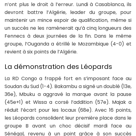
n’ont plus le droit à l’erreur. Lundi à Casablanca, ils
devront battre l’Algérie, leader du groupe, pour
maintenir un mince espoir de qualification, même si
un succès ne les ramènerait qu’à cinq longueurs des
Fennecs à deux journées de la fin. Dans le même
groupe, l’Ouganda a étrillé le Mozambique (4-0) et
revient à six points de l’Algérie.
La démonstration des Léopards
La RD Congo a frappé fort en s’imposant face au
Soudan du Sud (1-4). Bakambu a signé un doublé (13e,
36e), Mbuku a aggravé la marque avant la pause
(45e+1) et Wissa a corsé l’addition (57e). Majak a
réduit l’écart pour les locaux (68e). Avec 16 points,
les Léopards consolident leur première place dans le
groupe B avant un choc décisif mardi face au
Sénégal, revenu à un point grâce à son succès