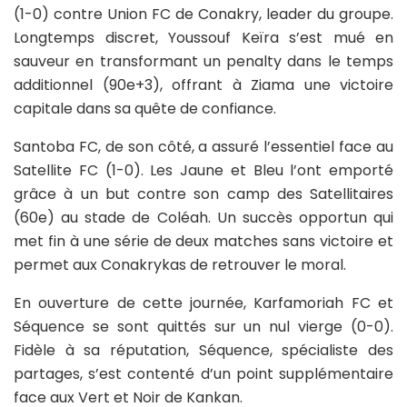
(1-0) contre Union FC de Conakry, leader du groupe.
Longtemps discret, Youssouf Keïra s’est mué en
sauveur en transformant un penalty dans le temps
additionnel (90e+3), offrant à Ziama une victoire
capitale dans sa quête de confiance.
Santoba FC, de son côté, a assuré l’essentiel face au
Satellite FC (1-0). Les Jaune et Bleu l’ont emporté
grâce à un but contre son camp des Satellitaires
(60e) au stade de Coléah. Un succès opportun qui
met fin à une série de deux matches sans victoire et
permet aux Conakrykas de retrouver le moral.
En ouverture de cette journée, Karfamoriah FC et
Séquence se sont quittés sur un nul vierge (0-0).
Fidèle à sa réputation, Séquence, spécialiste des
partages, s’est contenté d’un point supplémentaire
face aux Vert et Noir de Kankan.