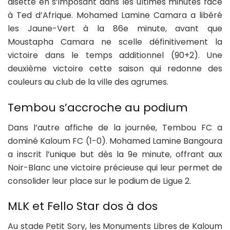
disette en s’imposant dans les ultimes minutes face
à Ted d’Afrique. Mohamed Lamine Camara a libéré
les Jaune-Vert à la 86e minute, avant que
Moustapha Camara ne scelle définitivement la
victoire dans le temps additionnel (90+2). Une
deuxième victoire cette saison qui redonne des
couleurs au club de la ville des agrumes.
Tembou s’accroche au podium
Dans l’autre affiche de la journée, Tembou FC a
dominé Kaloum FC (1-0). Mohamed Lamine Bangoura
a inscrit l’unique but dès la 9e minute, offrant aux
Noir-Blanc une victoire précieuse qui leur permet de
consolider leur place sur le podium de Ligue 2.
MLK et Fello Star dos à dos
Au stade Petit Sory, les Monuments Libres de Kaloum