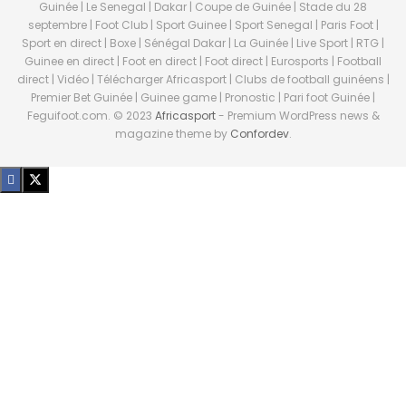
Guinée | Le Senegal | Dakar | Coupe de Guinée | Stade du 28
septembre | Foot Club | Sport Guinee | Sport Senegal | Paris Foot |
Sport en direct | Boxe | Sénégal Dakar | La Guinée | Live Sport | RTG |
Guinee en direct | Foot en direct | Foot direct | Eurosports | Football
direct | Vidéo | Télécharger Africasport | Clubs de football guinéens |
Premier Bet Guinée | Guinee game | Pronostic | Pari foot Guinée |
Feguifoot.com. © 2023
Africasport
- Premium WordPress news &
magazine theme by
Confordev
.