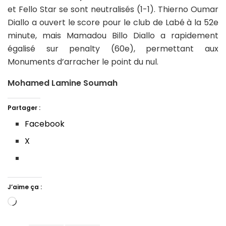
et Fello Star se sont neutralisés (1-1). Thierno Oumar
Diallo a ouvert le score pour le club de Labé à la 52e
minute, mais Mamadou Billo Diallo a rapidement
égalisé sur penalty (60e), permettant aux
Monuments d’arracher le point du nul.
Mohamed Lamine Soumah
Partager :
Facebook
X
J’aime ça :
Chargement…