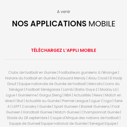
A venir
NOS APPLICATIONS
MOBILE
TÉLÉCHARGEZ L’APPLI MOBILE
Clubs de football en Guinée | Footballeurs guinéens à l'étranger |
Histoire du football en Guinée | Edouard Mendy | Aliou Cissé | El Hadji
Diouf | Equipe nationale de Guinée de football | Mercato | Lions du
Sénégal | Football Sénégalais | Lamb | Balla Gaye 2 | Modou Lô |
Ligue 1 Guinéenne | Gorgui Dieng | NBA | Actualités | News | Match en
direct | But | Actualité au Guinée | Premier League | Ligue 1 | Liga | Serie
A | LSFP | Conakry | Guinée | Sport Guineen | Basket Guineens | Foot
Guineen | Handball Guinee | Match Guinee | Championnat Guinée |
Stade du 28 septembre | Coupe d'Afrique des nations de football |
Equipe de Guinee| Equipe national de Guinée | Senegal Equipe |