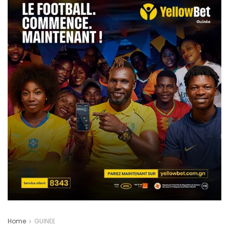
Home
GUINEE