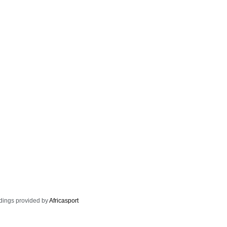
dings provided by
Africasport