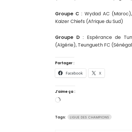
Groupe C
: Wydad AC (Maroc), 
Kaizer Chiefs (Afrique du Sud)
Groupe D
: Espérance de Tuni
(Algérie), Teungueth FC (Sénégal
Partager :
Facebook
X
J’aime ça :
Chargement…
Tags:
LIGUE DES CHAMPIONS