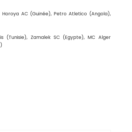
Horoya AC (Guinée), Petro Atletico (Angola),
s (Tunisie), Zamalek SC (Egypte), MC Alger
)