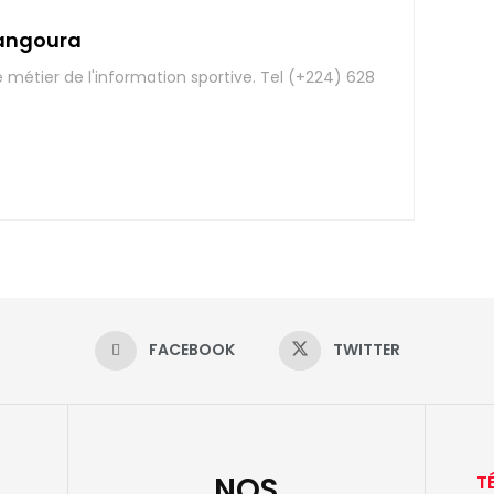
angoura
e métier de l'information sportive. Tel (+224) 628
FACEBOOK
TWITTER
NOS
T