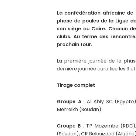
La confédération africaine de 
phase de poules de la Ligue d
son siège au Caire. Chacun d
clubs. Au terme des rencontres
prochain tour.
La première journée de la phase
dernière journée aura lieu les 9 et 
Tirage complet
Groupe A
: Al Ahly SC (Egypte
Merreikh (Soudan)
Groupe B
: TP Mazembe (RDC), 
(Soudan), CR Belouizdad (Algérie