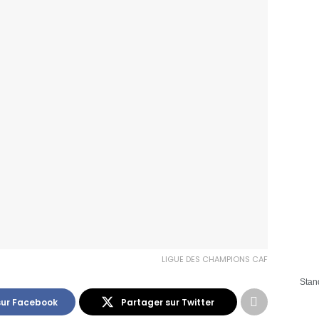
LIGUE DES CHAMPIONS CAF
Stan
sur Facebook
Partager sur Twitter