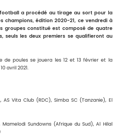
football a procédé au tirage au sort pour la
es champions, édition 2020-21, ce vendredi à
es groupes constitué est composé de quatre
, seuls les deux premiers se qualifieront au
 de poules se jouera les 12 et 13 février et la
10 avril 2021.
), AS Vita Club (RDC), Simba SC (Tanzanie), El
Mamelodi Sundowns (Afrique du Sud), Al Hilal
)