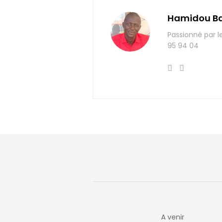
Hamidou B
Passionné par l
95 94 04
A venir