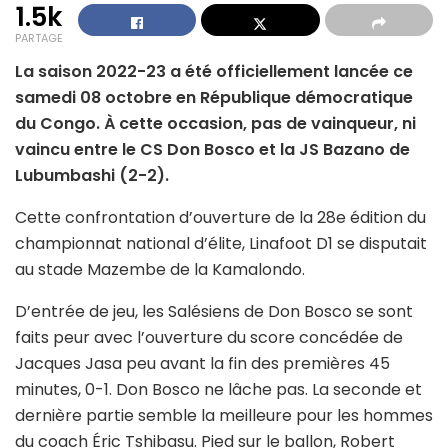
1.5k
PARTAGE
La saison 2022-23 a été officiellement lancée ce
samedi 08 octobre en République démocratique
du Congo. À cette occasion, pas de vainqueur, ni
vaincu entre le CS Don Bosco et la JS Bazano de
Lubumbashi (2-2).
Cette confrontation d’ouverture de la 28e édition du
championnat national d’élite, Linafoot D1 se disputait
au stade Mazembe de la Kamalondo.
D’entrée de jeu, les Salésiens de Don Bosco se sont
faits peur avec l’ouverture du score concédée de
Jacques Jasa peu avant la fin des premières 45
minutes, 0-1. Don Bosco ne lâche pas. La seconde et
dernière partie semble la meilleure pour les hommes
du coach Éric Tshibasu. Pied sur le ballon, Robert