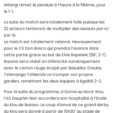
Wilangi rémet le pendule à l’heure à la 58ème, pour
le 1-1.
La suite du match sera totalement folle puisque les
22 acteurs tenteront de multiplier des assauts par ici
par là.
Le match est totalement relancé. Heureusement
pour le CS Don Bosco qui prendra l’avance dans
cette partie grâce au but de Elvis Bapeleki (68′, 2-1).
Bazano sera réduit en infériorité numériquement
avec le carton rouge écopé par Basukika. Ensuite,
Tshimanga Tshilembi va tromper son propre
gardien, remettant les deux équipes à égalité 2-2.
Pour la suite du programme, à Goma au Nord-Kivu,
l’AS Dauphin Noir accordera son hospitalité à l’Etoile
du Kivu de Bukavu. Le coup d’envoi de ce grand derby
du Kivu sera donné à partir de 15h30′ au stade de