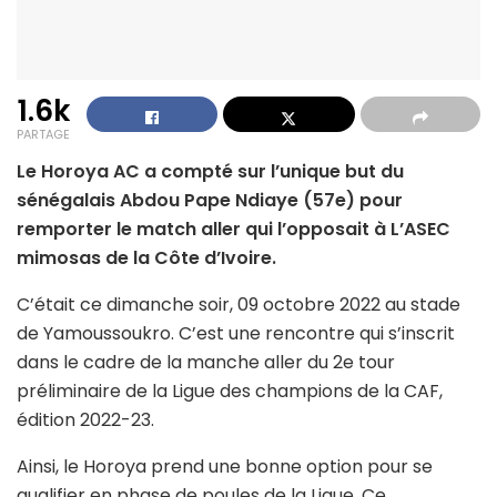
1.6k
PARTAGE
Le Horoya AC a compté sur l’unique but du
sénégalais Abdou Pape Ndiaye (57e) pour
remporter le match aller qui l’opposait à L’ASEC
mimosas de la Côte d’Ivoire.
C’était ce dimanche soir, 09 octobre 2022 au stade
de Yamoussoukro. C’est une rencontre qui s’inscrit
dans le cadre de la manche aller du 2e tour
préliminaire de la Ligue des champions de la CAF,
édition 2022-23.
Ainsi, le Horoya prend une bonne option pour se
qualifier en phase de poules de la Ligue. Ce,