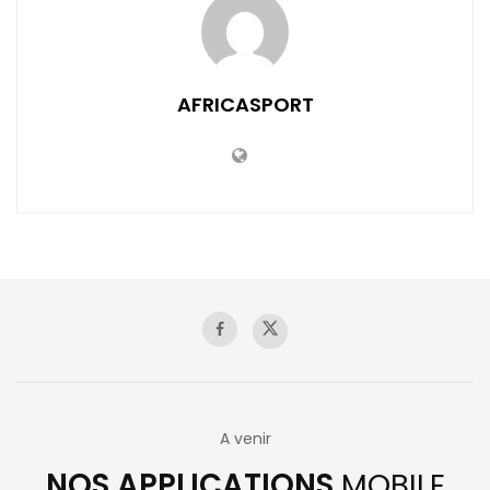
AFRICASPORT
A venir
NOS APPLICATIONS
MOBILE