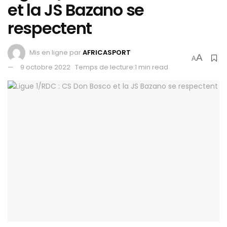
et la JS Bazano se
respectent
Mis en ligne par
AFRICASPORT
A
A
9 octobre 2022
Temps de lecture:1 min read