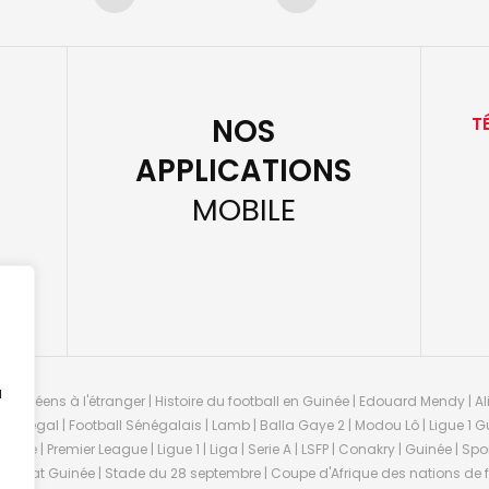
NOS
T
APPLICATIONS
MOBILE
u
guinéens à l'étranger | Histoire du football en Guinée | Edouard Mendy | Ali
 Sénégal | Football Sénégalais | Lamb | Balla Gaye 2 | Modou Lô | Ligue 1 Gu
uinée | Premier League | Ligue 1 | Liga | Serie A | LSFP | Conakry | Guinée | 
onnat Guinée | Stade du 28 septembre | Coupe d'Afrique des nations de fo