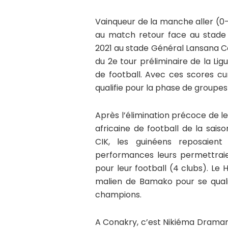
Vainqueur de la manche aller (0
au match retour face au stade 
2021 au stade Général Lansana 
du 2e tour préliminaire de la Li
de football. Avec ces scores c
qualifie pour la phase de groupes
Après l’élimination précoce de 
africaine de football de la sai
CIK, les guinéens reposaien
performances leurs permettraie
pour leur football (4 clubs). Le
malien de Bamako pour se quali
champions.
A Conakry, c’est Nikiéma Draman