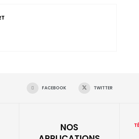
RT
FACEBOOK
TWITTER
NOS
T
APPLICATIONS