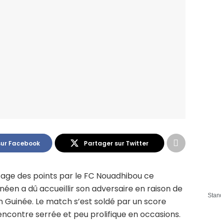
sur Facebook
Partager sur Twitter
rtage des points par le FC Nouadhibou ce
néen a dû accueillir son adversaire en raison de
Stan
 Guinée. Le match s’est soldé par un score
encontre serrée et peu prolifique en occasions.