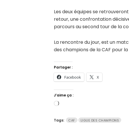
Les deux équipes se retrouveron
retour, une confrontation décisiv
parcours au second tour de la co
La rencontre du jour, est un match
des champions de la CAF pour la
Partager :
Facebook
X
J’aime ça :
Chargement…
Tags:
CAF
LIGUE DES CHAMPIONS