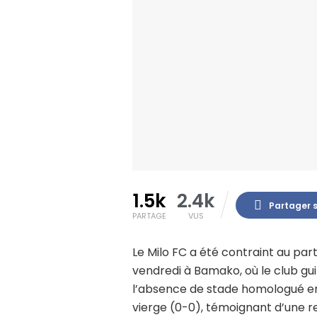
1.5k
2.4k
Partager 
PARTAGE
VUS
Le Milo FC a été contraint au pa
vendredi à Bamako, où le club gui
l’absence de stade homologué en
vierge (0-0), témoignant d’une r