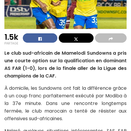
1.5k
PARTAGE
Le club sud-africain de Mamelodi Sundowns a pris
une courte option sur la qualification en dominant
AS FAR (1-0), lors de la finale aller de la Ligue des
champions de la CAF.
À domicile, les Sundowns ont fait la différence grâce
à un coup franc parfaitement exécuté par Modiba à
la 37e minute. Dans une rencontre longtemps
fermée, le club marocain a tenté de résister aux
offensives sud-africaines.
Malgré quelques situations intéressantes, l’AS FAR