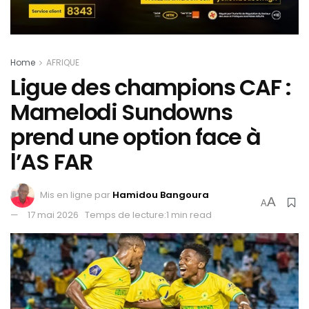
Home
AFRIQUE
Ligue des champions CAF :
Mamelodi Sundowns
prend une option face à
l’AS FAR
Mis en ligne par
Hamidou Bangoura
A
A
17 mai 2026
Temps de lecture:1 min read