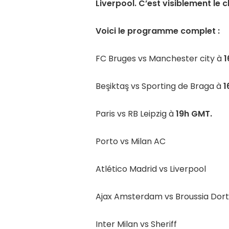
Liverpool. C’est visiblement le c
Voici le programme complet :
FC Bruges vs Manchester city à
1
Beşiktaş vs Sporting de Braga à
1
Paris vs RB Leipzig à
19h GMT.
Porto vs Milan AC
Atlético Madrid vs Liverpool
Ajax Amsterdam vs Broussia Do
Inter Milan vs Sheriff