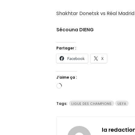
Shakhtar Donetsk vs Réal Madrid
Sécouna DIENG
Partager :
Facebook
X
J’aime ça :
Chargement…
Tags:
LIGUE DES CHAMPIONS
UEFA
la redactio