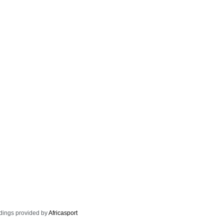
dings provided by
Africasport