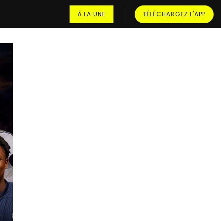
À LA UNE
TÉLÉCHARGEZ L'APP