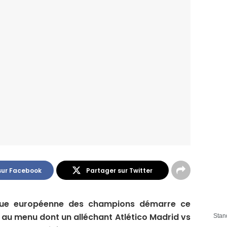
sur Facebook
Partager sur Twitter
ligue européenne des champions démarre ce
t au menu dont un alléchant Atlético Madrid vs
Stan