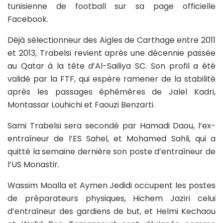
tunisienne de football sur sa page officielle
Facebook.
Déjà sélectionneur des Aigles de Carthage entre 2011
et 2013, Trabelsi revient après une décennie passée
au Qatar à la tête d’Al-Sailiya SC. Son profil a été
validé par la FTF, qui espère ramener de la stabilité
après les passages éphémères de Jalel Kadri,
Montassar Louhichi et Faouzi Benzarti.
Sami Trabelsi sera secondé par Hamadi Daou, l’ex-
entraîneur de l’ES Sahel, et Mohamed Sahli, qui a
quitté la semaine dernière son poste d’entraîneur de
l’US Monastir.
Wassim Moalla et Aymen Jedidi occupent les postes
de préparateurs physiques, Hichem Jaziri celui
d’entraîneur des gardiens de but, et Helmi Kechaou