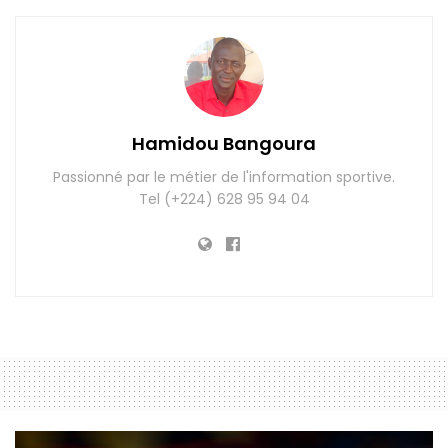
Hamidou Bangoura
Passionné par le métier de l'information sportive.
Tel (+224) 628 95 94 04