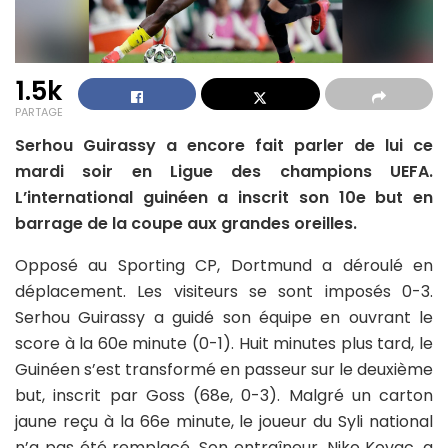
1.5k
PARTAGE
Serhou Guirassy a encore fait parler de lui ce
mardi soir en Ligue des champions UEFA.
L’international guinéen a inscrit son 10e but en
barrage de la coupe aux grandes oreilles.
Opposé au Sporting CP, Dortmund a déroulé en
déplacement. Les visiteurs se sont imposés 0-3.
Serhou Guirassy a guidé son équipe en ouvrant le
score à la 60e minute (0-1). Huit minutes plus tard, le
Guinéen s’est transformé en passeur sur le deuxième
but, inscrit par Goss (68e, 0-3). Malgré un carton
jaune reçu à la 66e minute, le joueur du Syli national
n’a pas été remplacé. Son entraîneur, Niko Kovac, a