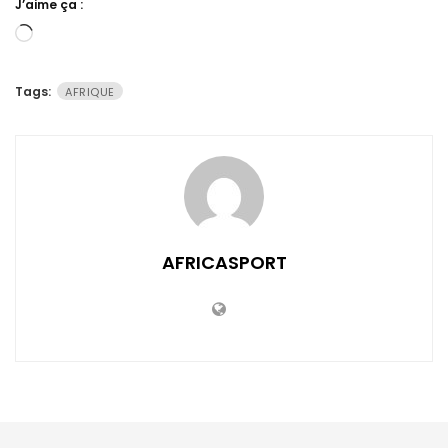
J’aime ça :
Chargement…
Tags:
AFRIQUE
AFRICASPORT