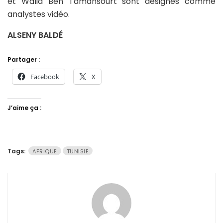
et Walid Ben Tamansourt sont désignés comme
analystes vidéo.
ALSENY BALDÉ
Partager :
Facebook
X
J’aime ça :
Tags:
AFRIQUE
TUNISIE