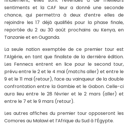
finalement, elles sont revenues à de meilleurs
sentiments et la CAF leur a donné une seconde
chance, qui permettra à deux d’entre elles de
rejoindre les 17 déjà qualifiés pour la phase finale,
reportée du 2 au 30 août prochains au Kenya, en
Tanzanie et en Ouganda.
La seule nation exemptée de ce premier tour est
l’Algérie, en tant que finaliste de la dernière édition.
Les Fennecs entrent en lice pour le second tour,
prévu entre le 2 et le 4 mai (matchs aller) et entre le
9 et le 11 mai (retour), face au vainqueur de la double
confrontation entre la Gambie et le Gabon. Celle-ci
aura lieu entre le 28 février et le 2 mars (aller) et
entre le 7 et le 9 mars (retour).
Les autres affiches du premier tour opposeront les
Comores au Malawi et l’Afrique du Sud à l’Égypte.