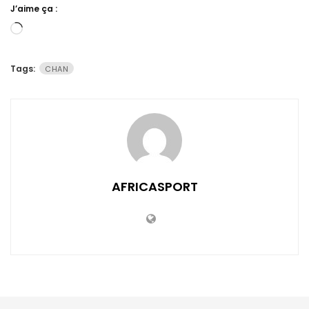
J’aime ça :
Chargement…
Tags:
CHAN
AFRICASPORT