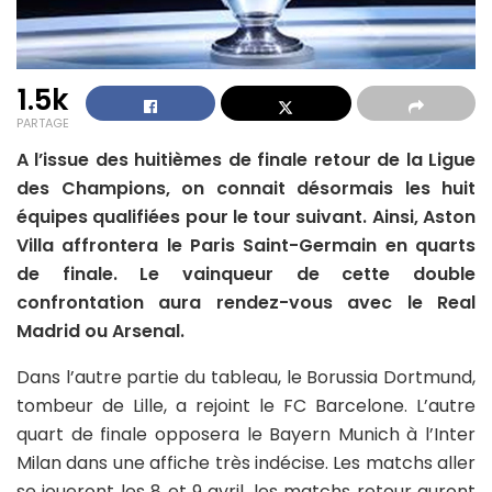
1.5k
PARTAGE
A l’issue des huitièmes de finale retour de la Ligue
des Champions, on connait désormais les huit
équipes qualifiées pour le tour suivant. Ainsi, Aston
Villa affrontera le Paris Saint-Germain en quarts
de finale. Le vainqueur de cette double
confrontation aura rendez-vous avec le Real
Madrid ou Arsenal.
Dans l’autre partie du tableau, le Borussia Dortmund,
tombeur de Lille, a rejoint le FC Barcelone. L’autre
quart de finale opposera le Bayern Munich à l’Inter
Milan dans une affiche très indécise. Les matchs aller
se joueront les 8 et 9 avril, les matchs retour auront