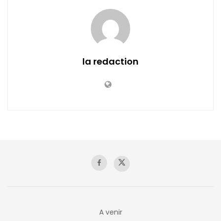
la redaction
A venir