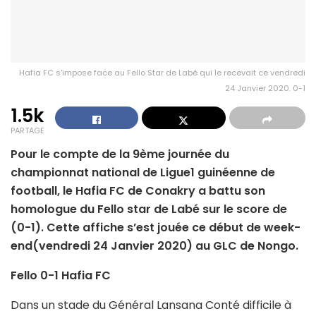
Hafia FC s'impose face au Fello Star de Labé qui le recevait ce vendredi
24 Janvier 2020. 0-1
1.5k
PARTAGE
Pour le compte de la 9ème journée du
championnat national de Ligue1 guinéenne de
football, le Hafia FC de Conakry a battu son
homologue du Fello star de Labé sur le score de
(0-1). Cette affiche s’est jouée ce début de week-
end(vendredi 24 Janvier 2020) au GLC de Nongo.
Fello 0-1 Hafia FC
Dans un stade du Général Lansana Conté difficile à