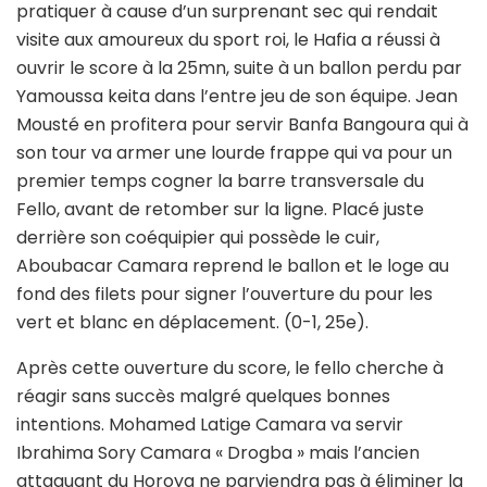
pratiquer à cause d’un surprenant sec qui rendait
visite aux amoureux du sport roi, le Hafia a réussi à
ouvrir le score à la 25mn, suite à un ballon perdu par
Yamoussa keita dans l’entre jeu de son équipe. Jean
Mousté en profitera pour servir Banfa Bangoura qui à
son tour va armer une lourde frappe qui va pour un
premier temps cogner la barre transversale du
Fello, avant de retomber sur la ligne. Placé juste
derrière son coéquipier qui possède le cuir,
Aboubacar Camara reprend le ballon et le loge au
fond des filets pour signer l’ouverture du pour les
vert et blanc en déplacement. (0-1, 25e).
Après cette ouverture du score, le fello cherche à
réagir sans succès malgré quelques bonnes
intentions. Mohamed Latige Camara va servir
Ibrahima Sory Camara « Drogba » mais l’ancien
attaquant du Horoya ne parviendra pas à éliminer la