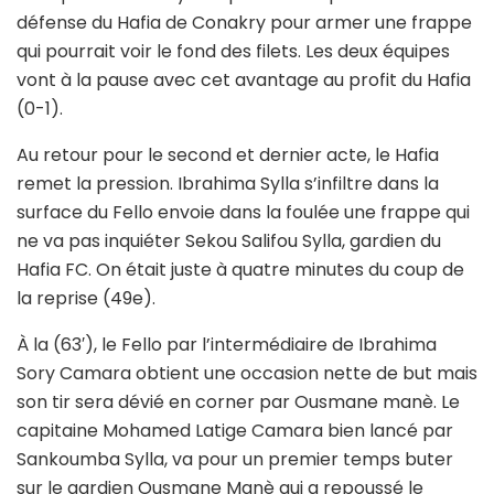
défense du Hafia de Conakry pour armer une frappe
qui pourrait voir le fond des filets. Les deux équipes
vont à la pause avec cet avantage au profit du Hafia
(0-1).
Au retour pour le second et dernier acte, le Hafia
remet la pression. Ibrahima Sylla s’infiltre dans la
surface du Fello envoie dans la foulée une frappe qui
ne va pas inquiéter Sekou Salifou Sylla, gardien du
Hafia FC. On était juste à quatre minutes du coup de
la reprise (49e).
À la (63′), le Fello par l’intermédiaire de Ibrahima
Sory Camara obtient une occasion nette de but mais
son tir sera dévié en corner par Ousmane manè. Le
capitaine Mohamed Latige Camara bien lancé par
Sankoumba Sylla, va pour un premier temps buter
sur le gardien Ousmane Manè qui a repoussé le