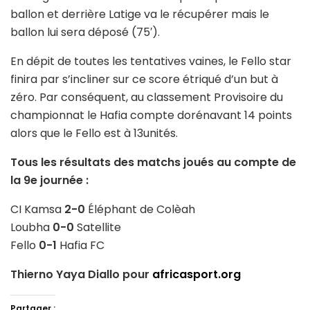
ballon et derrière Latige va le récupérer mais le
ballon lui sera déposé (75′).
En dépit de toutes les tentatives vaines, le Fello star
finira par s’incliner sur ce score étriqué d’un but à
zéro. Par conséquent, au classement Provisoire du
championnat le Hafia compte dorénavant 14 points
alors que le Fello est à 13unités.
Tous les résultats des matchs joués au compte de
la 9e journée :
CI Kamsa
2-0
Éléphant de Colèah
Loubha
0-0
Satellite
Fello
0-1
Hafia FC
Thierno Yaya Diallo pour
africasport.org
Partager :