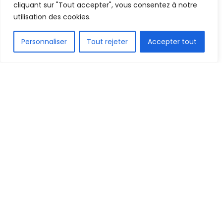
cliquant sur "Tout accepter", vous consentez à notre
utilisation des cookies.
FR
Personnaliser
Tout rejeter
Accepter tout