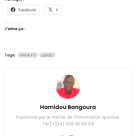
Facebook
X
J’aime ça :
Tags:
HAFIA FC
LIGUE1
Hamidou Bangoura
Passionné par le métier de l'information sportive.
Tel (+224) 628 95 94 04