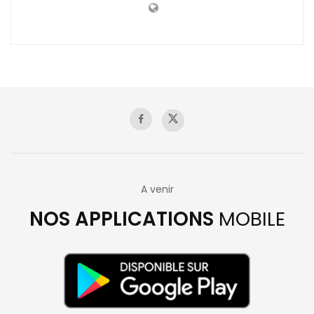
A venir
NOS APPLICATIONS
MOBILE