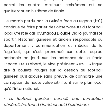
parmi les quatre meilleurs troisièmes qui se
qualifieront en huitième de finale.
Ce match perdu par la Guinée face au Nigéria (1-0)
continue de faire parler des observateurs du football
local. C’est le cas
d’Amadou Diouldé Diallo
, journaliste
sportif, Historien guinéen et ancien responsable du
département : communication et médias de la
feguifoot, qui s’est prononcé sur cette équipe
nationale ce jeudi sur les antennes de la Radio
Espace FM. D’abord, le vice président AIPS – Afrique
tire à boulets rouges sur la gestion du football
guinéen qu’il accuse sans preuve, de connaître une
corruption de haute volée dit-il tant sur le plan local
qu’à l’international,
«
Le football guinéen connaît une corruption
généralisée, tant à l’intérieur qu’à l’extérieur.
»