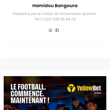
Hamidou Bangoura
Passionné par le métier de l'information sportive.
Tel (+224) 628 95 94 04