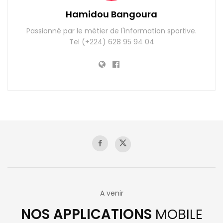
Hamidou Bangoura
Passionné par le métier de l'information sportive.
Tel (+224) 628 95 94 04
A venir
NOS APPLICATIONS
MOBILE