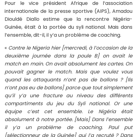
Pour le vice président Afrique de l’association
internationale de la presse sportive (AIPS), Amadou
Diouldé Diallo estime que la rencontre Nigéria-
Guinée, était à la portée du syli national. Mais dans
l’ensemble, dit-il, il y’a un problème de coaching.
«
Contre le Nigeria hier [mercredi, à l’occasion de la
deuxième journée dans la poule B] on avait le
match en main. On avait absolument les cartes. On
pouvait gagner le match. Mais que voulez vous
quand les attaquants n’ont pas de ballons ? [Ils
n’ont pas eu de ballons] parce que tout simplement
qu’il y’a une fracture au niveau des différents
compartiments du jeu du Syli national. Or une
équipe c’est cet ensemble. Le Nigéria était
absolument à notre portée. [Mais] Dans l’ensemble
il y’a un problème de coaching. Paul put
[sélectionneur de la Guinée] qui l’a recruté ? Dans