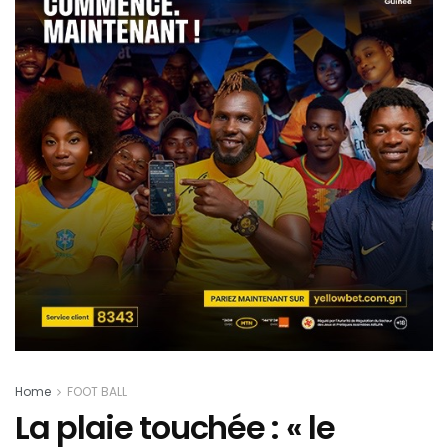
Home
FOOT BALL
La plaie touchée : « le