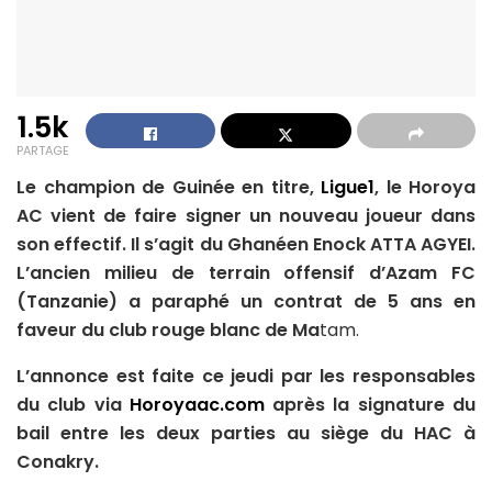
1.5k
PARTAGE
Le champion de Guinée en titre,
Ligue1
, le Horoya
AC vient de faire signer un nouveau joueur dans
son effectif. Il s’agit du Ghanéen Enock ATTA AGYEI.
L’ancien milieu de terrain offensif d’Azam FC
(Tanzanie) a paraphé un contrat de 5 ans en
faveur du club rouge blanc de Ma
tam.
L’annonce est faite ce jeudi par les responsables
du club via
Horoyaac.com
après la signature du
bail entre les deux parties au siège du HAC à
Conakry.