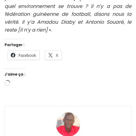
quel environnement se trouve ? Il n’y a pas de
fédération guinéenne de football, disons nous la
vérité. Il y’a Amadou Diaby et Antonio Souaré, le
reste [il n’y a rien]
».
Partager :
Facebook
X
J’aime ça :
Chargement…