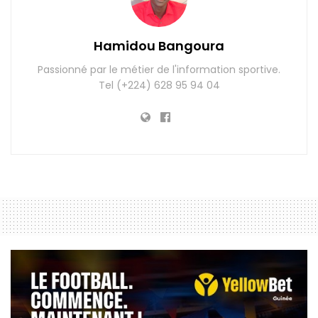
Hamidou Bangoura
Passionné par le métier de l'information sportive.
Tel (+224) 628 95 94 04