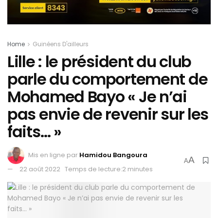
Home
Guinéens D'ailleurs
Lille : le président du club
parle du comportement de
Mohamed Bayo « Je n’ai
pas envie de revenir sur les
faits… »
Mis en ligne par
Hamidou Bangoura
A
A
22 août 2022
Temps de lecture:2 minutes