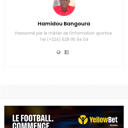
Hamidou Bangoura
Passionné par le métier de l'information sportive.
Tel (+224) 628 95 94 04