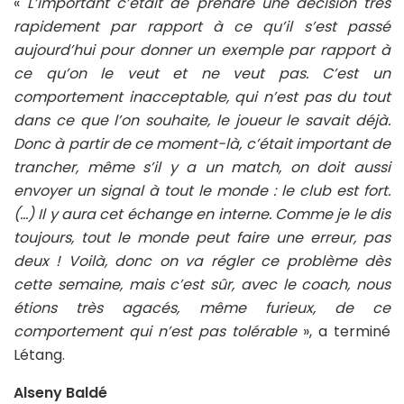
«
L’important c’était de prendre une décision très
rapidement par rapport à ce qu’il s’est passé
aujourd’hui pour donner un exemple par rapport à
ce qu’on le veut et ne veut pas. C’est un
comportement inacceptable, qui n’est pas du tout
dans ce que l’on souhaite, le joueur le savait déjà.
Donc à partir de ce moment-là, c’était important de
trancher, même s’il y a un match, on doit aussi
envoyer un signal à tout le monde : le club est fort.
(…) Il y aura cet échange en interne. Comme je le dis
toujours, tout le monde peut faire une erreur, pas
deux ! Voilà, donc on va régler ce problème dès
cette semaine, mais c’est sûr, avec le coach, nous
étions très agacés, même furieux, de ce
comportement qui n’est pas tolérable
», a terminé
Létang.
Alseny Baldé