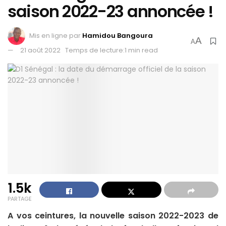
saison 2022-23 annoncée !
Mis en ligne par
Hamidou Bangoura
A
A
21 août 2022
Temps de lecture:1 min read
1.5k
PARTAGE
A vos ceintures, la nouvelle saison 2022-2023 de