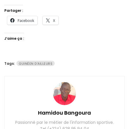
Partager :
Facebook
X
J’aime ça :
Tags:
GUINÉEN D'AILLEURS
Hamidou Bangoura
Passionné par le métier de l'information sportive.
Tel (+224) 628 95 94 04