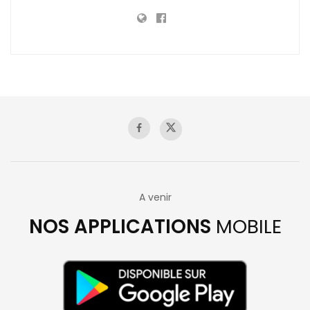
A venir
NOS APPLICATIONS
MOBILE