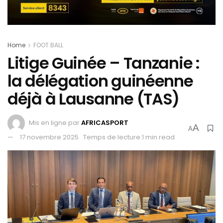
Home
FOOT BALL
Litige Guinée – Tanzanie :
la délégation guinéenne
déjà à Lausanne (TAS)
Mis en ligne par
AFRICASPORT
A
A
17 novembre 2025
Temps de lecture:1 min read