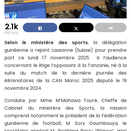
2.1k
PARTAGE
Selon le ministère des sports
, la délégation
guinéenne a rejoint Lausanne (Suisse) pour prendre
part ce lundi 17 novembre 2025 à l’audience
concernant le litige l’opposant à la Tanzanie, né à la
suite du match de la dernière journée des
éliminatoires de la CAN Maroc 2025 disputé le 19
novembre 2024.
Conduite par Mme M’Mahawa Touré, Cheffe de
Cabinet du ministère des Sports, la mission
comprend notamment le président de la Fédération
guinéenne de football, M. Sory Doumbouya, le
secrétaire général M. Ibrahima Barry “Blasco”, ainsi