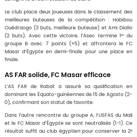
Le club place deux joueuses dans le classement des
meilleures buteuses de la compétition : Habibou
Ouédraogo (3 buts, meilleure buteuse) et Ami Diallo
(2 buts). Avec cette victoire, l’Asec termine 1ᵉʳ du
groupe B avec 7 points (+5) et affrontera le FC
Masar d’Égypte en demi-finale pour une place en
finale.
AS FAR solide, FC Masar efficace
L’AS FAR de Rabat a assuré sa qualification en
dominant les Équato-guinéennes de 15 de Agosto (2-
0), confirmant son statut de favorite.
Dans l’autre rencontre du groupe A, l’USFAS du Mali
et le FC Masar d’Égypte se sont neutralisés (1-1). Ce
résultat suffit au club égyptien pour conserver la 2ᵉ