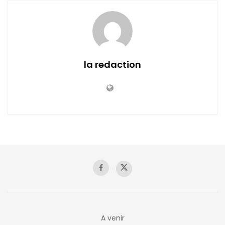
la redaction
A venir