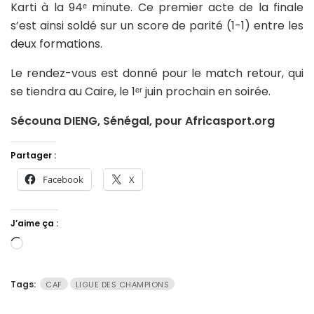
Karti à la 94ᵉ minute. Ce premier acte de la finale
s’est ainsi soldé sur un score de parité (1-1) entre les
deux formations.
Le rendez-vous est donné pour le match retour, qui
se tiendra au Caire, le 1ᵉʳ juin prochain en soirée.
Sécouna DIENG, Sénégal, pour Africasport.org
Partager :
Facebook
X
J’aime ça :
Chargement…
Tags:
CAF
LIGUE DES CHAMPIONS