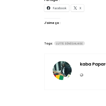
Facebook
X
J’aime ça :
Tags:
LUTTE SÉNÉGALAISE
kaba Papar