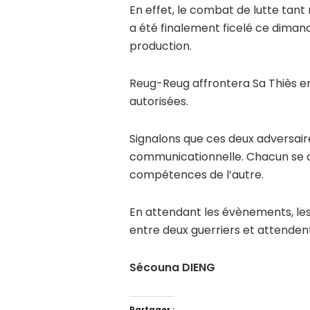
En effet, le combat de lutte ta
a été finalement ficelé ce diman
production.
Reug-Reug affrontera Sa Thiès en
autorisées.
Signalons que ces deux adversair
communicationnelle. Chacun se dé
compétences de l’autre.
En attendant les évènements, les
entre deux guerriers et attende
Sécouna DIENG
Partager :