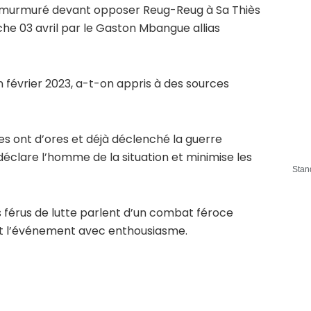
nt murmuré devant opposer Reug-Reug à Sa Thiès
che 03 avril par le Gaston Mbangue allias
 février 2023, a-t-on appris à des sources
es ont d’ores et déjà déclenché la guerre
clare l’homme de la situation et minimise les
Stan
 férus de lutte parlent d’un combat féroce
nt l’événement avec enthousiasme.