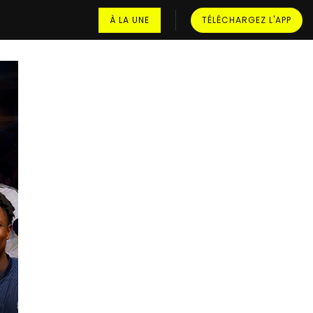
À LA UNE
TÉLÉCHARGEZ L'APP