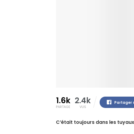
1.6k
2.4k
Partager 
PARTAGE
VUS
C’était toujours dans les tuyau