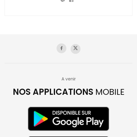
A venir
NOS APPLICATIONS
MOBILE