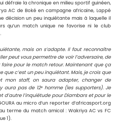
i défraie la chronique en milieu sportif guinéen,
krya AC de Boké en campagne africaine, Lappé
 décision un peu inquiétante mais à laquelle il
leurs qu’un match unique ne favorise ni le club
.
iétante, mais on s’adapte. Il faut reconnaître
ller peut vous permettre de voir l’adversaire, de
ut faire pour le match retour. Maintenant que ça
 que c’est un peu inquiétant. Mais, je crois que
et mon staff, on saura adapter, changer de
n’y aura pas de 12
homme (les supporters). Je
e
t d’autre l’inquiétude pour Diambars et pour le
GOURA au micro d’un reporter d’africasport.org
 au terme du match amical : Wakriya AC vs FC
e 1).