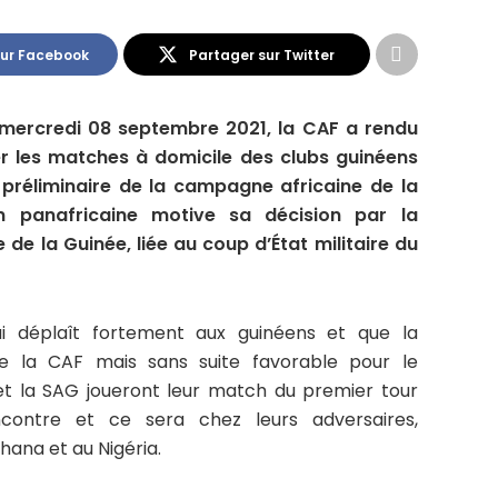
sur Facebook
Partager sur Twitter
ercredi 08 septembre 2021, la CAF a rendu
er les matches à domicile des clubs guinéens
 préliminaire de la campagne africaine de la
on panafricaine motive sa décision par la
e de la Guinée, liée au coup d’État militaire du
qui déplaît fortement aux guinéens et que la
 la CAF mais sans suite favorable pour le
et la SAG joueront leur match du premier tour
ncontre et ce sera chez leurs adversaires,
ana et au Nigéria.