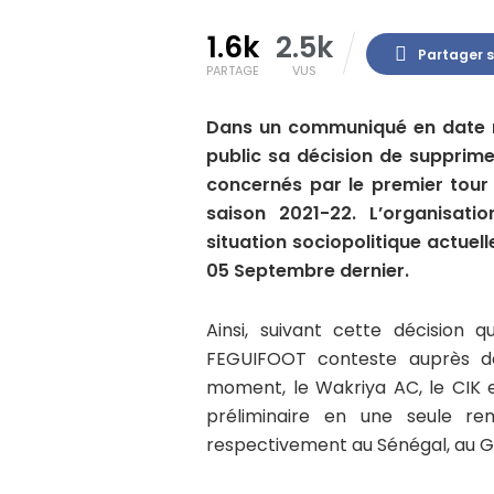
1.6k
2.5k
Partager 
PARTAGE
VUS
Dans un communiqué en date m
public sa décision de supprim
concernés par le premier tour
saison 2021-22. L’organisati
situation sociopolitique actuell
05 Septembre dernier.
Ainsi, suivant cette décision 
FEGUIFOOT conteste auprès de
moment, le Wakriya AC, le CIK 
préliminaire en une seule re
respectivement au Sénégal, au Gh