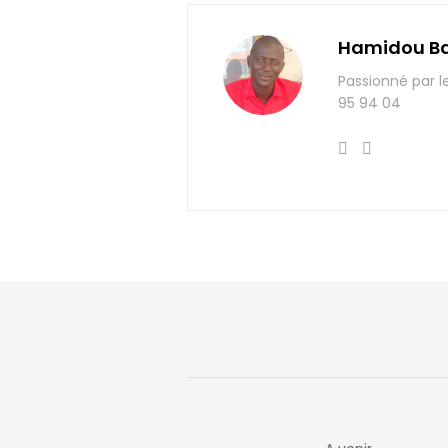
Hamidou B
Passionné par l
95 94 04