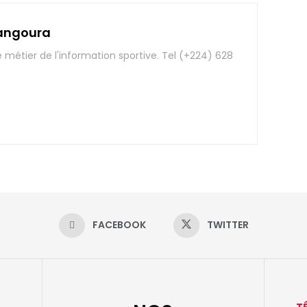
angoura
e métier de l'information sportive. Tel (+224) 628
FACEBOOK
TWITTER