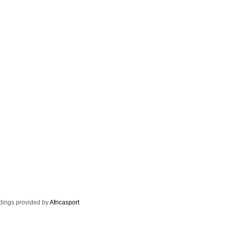
dings provided by
Africasport