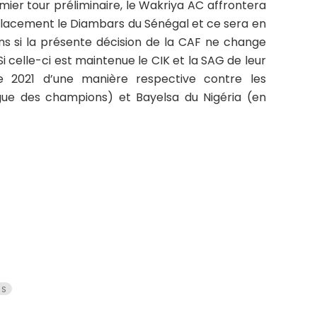
ier tour préliminaire, le Wakriya AC affrontera
lacement le Diambars du Sénégal et ce sera en
s si la présente décision de la CAF ne change
i celle-ci est maintenue le CIK et la SAG de leur
e 2021 d’une manière respective contre les
gue des champions) et Bayelsa du Nigéria (en
NS