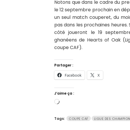
Notons que dans le cadre du prem
le 12 septembre prochain en dép
un seul match couperet, du moin
pas dans les prochaines heures. S
côté joueront le 19 septembr
ghanéens de Hearts of Oak (Li
coupe CAF).
Partager :
Facebook
X
J’aime ça :
Chargement…
Tags:
COUPE CAF
LIGUE DES CHAMPIO