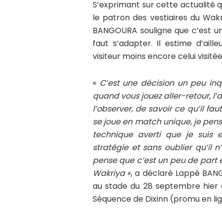
S’exprimant sur cette actualité qu
le patron des vestiaires du Wa
BANGOURA souligne que c’est une
faut s’adapter. Il estime d’ail
visiteur moins encore celui visitée
«
C’est une décision un peu inqu
quand vous jouez aller-retour, l’a
l’observer, de savoir ce qu’il fa
se joue en match unique, je pense
technique averti que je suis 
stratégie et sans oublier qu’il 
pense que c’est un peu de part e
Wakriya
», a déclaré Lappé BAN
au stade du 28 septembre hier
Séquence de Dixinn (promu en ligu