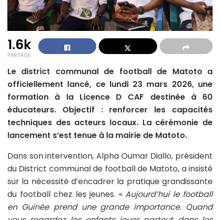
1.6k
PARTAGE
Le district communal de football de Matoto a
officiellement lancé, ce lundi 23 mars 2026, une
formation à la Licence D CAF destinée à 60
éducateurs. Objectif : renforcer les capacités
techniques des acteurs locaux. La cérémonie de
lancement s’est tenue à la mairie de Matoto.
Dans son intervention, Alpha Oumar Diallo, président
du District communal de football de Matoto, a insisté
sur la nécessité d’encadrer la pratique grandissante
du football chez les jeunes. «
Aujourd’hui le football
en Guinée prend une grande importance. Quand
vous regardez les enfants jouer partout dans les