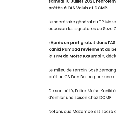
samedi 10 Juillet 2021, l’enrôl
prêtés à l’AS Vclub et DCMP.
Le secrétaire général du TP Maz
occasion les signatures de Sozé 
«Après un prêt gratuit dans l’A
Kaniki Pumbaa reviennent au be
le TPM de Moïse Katumbi »
, décl
Le milieu de terrain, Sozé Zeman
prêt au CS Don Bosco pour une an
De son côté, l’ailier Moïse Kanik
d’enfiler une saison chez DCMP.
Notons que Mazembe est sacré c