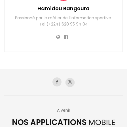
Hamidou Bangoura
Passionné par le métier de l'information sportive.
Tel (+224) 628 95 94 04
A venir
NOS APPLICATIONS
MOBILE