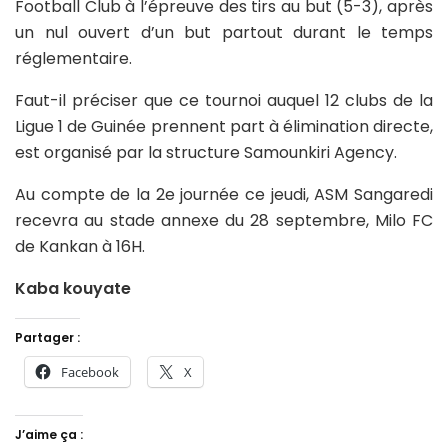
Football Club à l’épreuve des tirs au but (5-3), après
un nul ouvert d’un but partout durant le temps
réglementaire.
Faut-il préciser que ce tournoi auquel 12 clubs de la
Ligue 1 de Guinée prennent part à élimination directe,
est organisé par la structure Samounkiri Agency.
Au compte de la 2e journée ce jeudi, ASM Sangaredi
recevra au stade annexe du 28 septembre, Milo FC
de Kankan à 16H.
Kaba kouyate
Partager :
Facebook
X
J’aime ça :