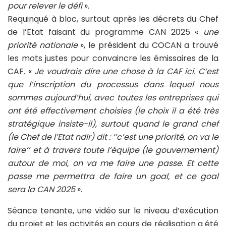
pour relever le défi
».
Requinqué à bloc, surtout après les décrets du Chef
de l’Etat faisant du programme CAN 2025 «
une
priorité nationale
», le président du COCAN a trouvé
les mots justes pour convaincre les émissaires de la
CAF. «
Je voudrais dire une chose à la CAF ici. C’est
que l’inscription du processus dans lequel nous
sommes aujourd’hui, avec toutes les entreprises qui
ont été effectivement choisies (le choix il a été très
stratégique insiste-il), surtout quand le grand chef
(le Chef de l’Etat ndlr) dit : ‘’c’est une priorité, on va le
faire’’ et à travers toute l’équipe (le gouvernement)
autour de moi, on va me faire une passe. Et cette
passe me permettra de faire un goal, et ce goal
sera la CAN 2025
».
Séance tenante, une vidéo sur le niveau d’exécution
du projet et les activités en cours de réalisation a été