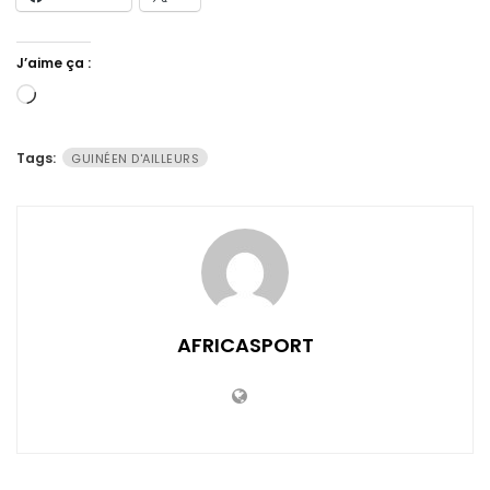
J’aime ça :
Chargement…
Tags:
GUINÉEN D'AILLEURS
AFRICASPORT