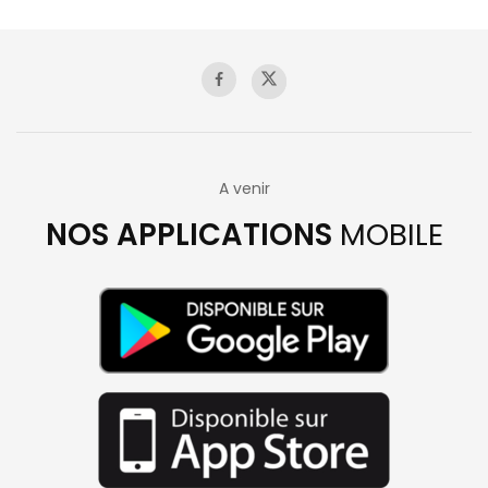
A venir
NOS APPLICATIONS
MOBILE