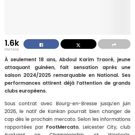
1.6k
PARTAGE
À seulement 18 ans, Abdoul Karim Traoré, jeune
attaquant guinéen, fait sensation après une
saison 2024/2025 remarquable en National. Ses
performances attirent déjà l’attention de grands
clubs européens.
Sous contrat avec Bourg-en-Bresse jusqu’en juin
2026, le natif de Kankan pourrait bien changer de
cap dès le prochain mercato. Selon les informations
rapportées par
FootMercato
, Leicester City, club
évoluant en Championship, et Westerlo,