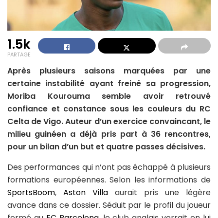
1.5k
PARTAGE
Après plusieurs saisons marquées par une
certaine instabilité ayant freiné sa progression,
Moriba Kourouma semble avoir retrouvé
confiance et constance sous les couleurs du RC
Celta de Vigo. Auteur d’un exercice convaincant, le
milieu guinéen a déjà pris part à 36 rencontres,
pour un bilan d’un but et quatre passes décisives.
Des performances qui n’ont pas échappé à plusieurs
formations européennes. Selon les informations de
SportsBoom
,
Aston Villa
aurait pris une légère
avance dans ce dossier. Séduit par le profil du joueur
formé au
FC Barcelona
, le club anglais verrait en lui