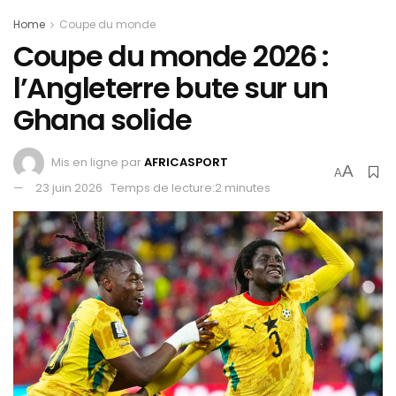
Home
Coupe du monde
Coupe du monde 2026 :
l’Angleterre bute sur un
Ghana solide
Mis en ligne par
AFRICASPORT
A
A
23 juin 2026
Temps de lecture:2 minutes