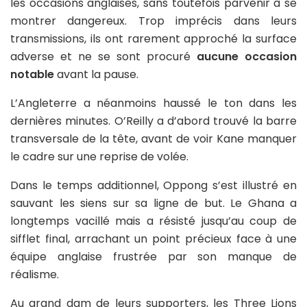
les occasions anglaises, sans toutefois parvenir à se
montrer dangereux. Trop imprécis dans leurs
transmissions, ils ont rarement approché la surface
adverse et ne se sont procuré
aucune occasion
notable
avant la pause.
L’Angleterre a néanmoins haussé le ton dans les
dernières minutes. O’Reilly a d’abord trouvé la barre
transversale de la tête, avant de voir Kane manquer
le cadre sur une reprise de volée.
Dans le temps additionnel, Oppong s’est illustré en
sauvant les siens sur sa ligne de but. Le Ghana a
longtemps vacillé mais a résisté jusqu’au coup de
sifflet final, arrachant un point précieux face à une
équipe anglaise frustrée par son manque de
réalisme.
Au grand dam de leurs supporters, les Three Lions