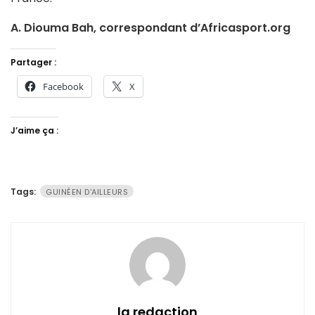
A. Diouma Bah, correspondant d’Africasport.org
Partager :
Facebook
X
J’aime ça :
Tags:
GUINÉEN D'AILLEURS
la redaction