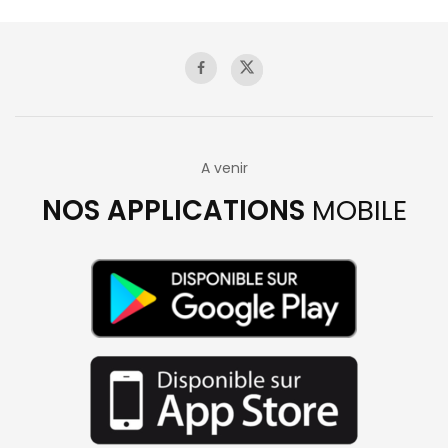
A venir
NOS APPLICATIONS
MOBILE