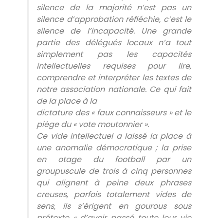
silence de la majorité n’est pas un
silence d’approbation réfléchie, c’est le
silence de l’incapacité. Une grande
partie des délégués locaux n’a tout
simplement pas les capacités
intellectuelles requises pour lire,
comprendre et interpréter les textes de
notre association nationale. Ce qui fait
de la place à la
​dictature des « faux connaisseurs » et le
piège du « vote moutonnier ».
​Ce vide intellectuel a laissé la place à
une anomalie démocratique ; la prise
en otage du football par un
groupuscule de trois à cinq personnes
qui alignent à peine deux phrases
creuses, parfois totalement vides de
sens, ils s’érigent en gourous sous
prétexte « d’avoir passé toute leur vie