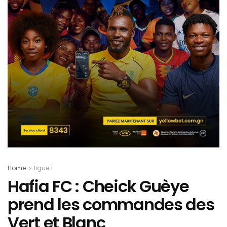
Home
ligue 1
Hafia FC : Cheick Guèye
prend les commandes des
Vert et Blanc