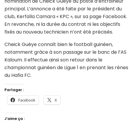
nomination de Cheick Guèye au poste d’entraîneur
principal. L’annonce a été faite par le président du
club, Kerfalla Camara « KPC », sur sa page Facebook.
En revanche, ni la durée du contrat ni les objectifs
fixés au nouveau technicien n’ont été précisés.
Cheick Guèye connaît bien le football guinéen,
notamment grâce à son passage sur le banc de l’AS
Kaloum. Il effectue ainsi son retour dans le
championnat guinéen de Ligue 1 en prenant les rênes
du Hafia FC.
Partager :
Facebook
X
J’aime ça :