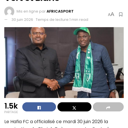
Mis en ligne par
AFRICASPORT
A
A
30 juin 2026
Temps de lecture:1 min read
1.5k
PARTAGE
Le Hafia FC a officialisé ce mardi 30 juin 2026 la