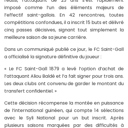
réussi, l’attaquant de 23 ans s’est rapidement
imposé comme l’un des éléments majeurs de
l’effectif saint-gallois. En 42 rencontres, toutes
compétitions confondues, il a inscrit 15 buts et délivré
cinq passes décisives, signant tout simplement la
meilleure saison de sa jeune carrière.
Dans un communiqué publié ce jour, le FC Saint-Gall
a officialisé la signature définitive du joueur :
« Le FC Saint-Gall 1879 a levé l’option d’achat de
l’attaquant Aliou Baldé et l’a fait signer pour trois ans.
Les deux clubs ont convenu de garder le montant du
transfert confidentiel. »
Cette décision récompense la montée en puissance
de l’international guinéen, qui compte 14 sélections
avec le Syli National pour un but inscrit. Après
plusieurs saisons marquées par des difficultés à