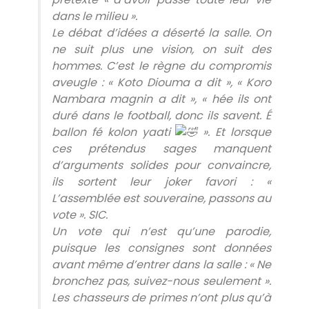
dans le milieu ».
​Le débat d’idées a déserté la salle. On
ne suit plus une vision, on suit des
hommes. C’est le règne du compromis
aveugle : « Koto Diouma a dit », « Koro
Nambara magnin a dit », « hée ils ont
duré dans le football, donc ils savent. É
ballon fé kolon yaati
». Et lorsque
ces prétendus sages manquent
d’arguments solides pour convaincre,
ils sortent leur joker favori : «
L’assemblée est souveraine, passons au
vote ». SIC.
​Un vote qui n’est qu’une parodie,
puisque les consignes sont données
avant même d’entrer dans la salle : « Ne
bronchez pas, suivez-nous seulement ».
Les chasseurs de primes n’ont plus qu’à