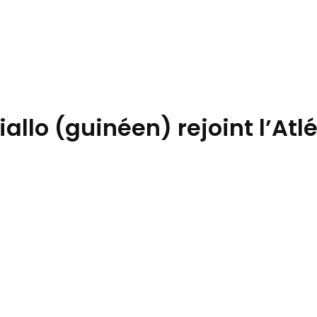
llo (guinéen) rejoint l’Atlé