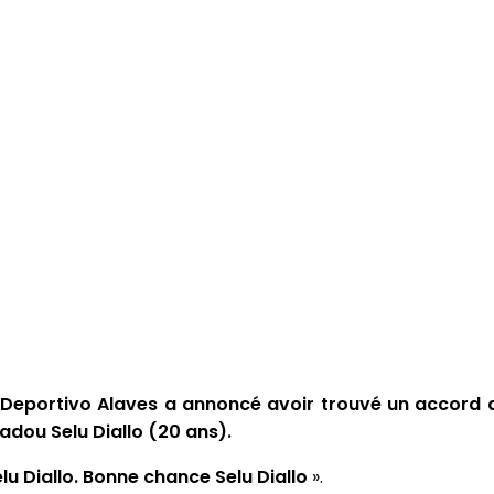
e Deportivo Alaves a annoncé avoir trouvé un accord a
adou Selu Diallo (20 ans).
lu Diallo. Bonne chance Selu Diallo
».