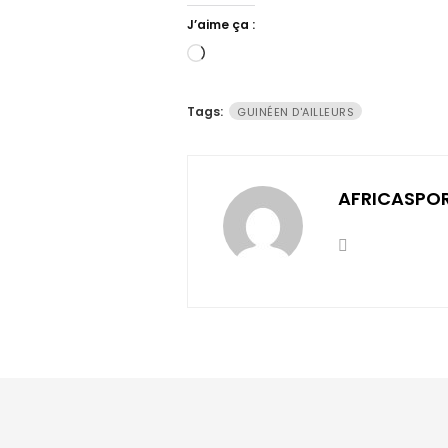
J’aime ça :
Chargement…
Tags:
GUINÉEN D'AILLEURS
AFRICASPO