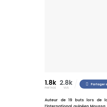
1.8k
2.8k
Partager 
PARTAGE
VUS
Auteur de 19 buts lors de l
l’international guinéen Mouss