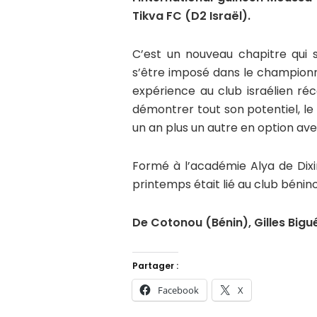
Tikva FC (D2 Israël).
C’est un nouveau chapitre qui s
s’être imposé dans le championna
expérience au club israélien ré
démontrer tout son potentiel, l
un an plus un autre en option av
Formé à l’académie Alya de Dix
printemps était lié au club bénino
De Cotonou (Bénin), Gilles Big
Partager :
Facebook
X