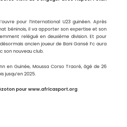
’ouvre pour l’international U23 guinéen. Après
t béninois, il va apporter son expertise et son
cemment relégué en deuxième division. Et pour
e désormais ancien joueur de Bani Gansé Fc aura
ec son nouveau club.
inn en Guinée, Moussa Corso Traoré, âgé de 26
is jusqu’en 2025.
uézoton pour www.africasport.org