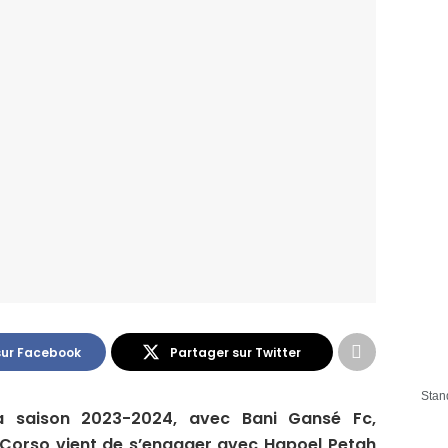
sur Facebook
Partager sur Twitter
Stan
a saison 2023-2024, avec Bani Gansé Fc,
a Corso vient de s’engager avec Hapoel Petah