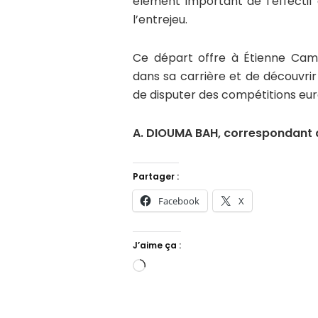
élément important de l’effectif
l’entrejeu.
Ce départ offre à Étienne Cam
dans sa carrière et de découvri
de disputer des compétitions eur
A. DIOUMA BAH, correspondant d
Partager :
Facebook
X
J’aime ça :
Chargement…