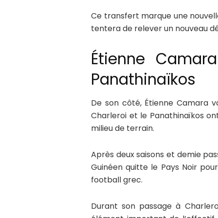
Ce transfert marque une nouvelle 
tentera de relever un nouveau dé
Étienne Camara
Panathinaïkos
De son côté, Étienne Camara va
Charleroi et le Panathinaïkos ont
milieu de terrain.
Après deux saisons et demie pass
Guinéen quitte le Pays Noir pour 
football grec.
Durant son passage à Charlero