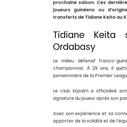
prochaine saison. Ces derniè
joueurs guinéens ou d’origin
transferts de Tidiane Keita au
Tidiane Keita
Ordabasy
Le milieu défensif franco-gui
championnat. À 29 ans, il quit
pensionnaire de la Premier Leag
Le club kazakh a officialisé s
signature du joueur après son p
Avec son expérience et sa conna
apporter de la solidité et de l’équ