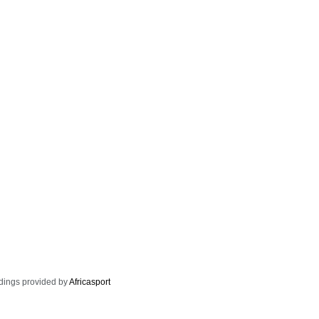
dings provided by
Africasport