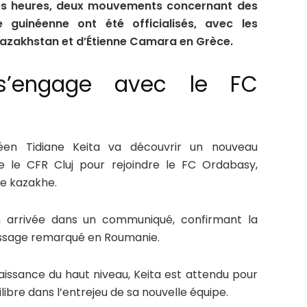
res heures, deux mouvements concernant des
e guinéenne ont été officialisés, avec les
 Kazakhstan et d’Étienne Camara en Grèce.
 s’engage avec le FC
néen Tidiane Keita va découvrir un nouveau
te le CFR Cluj pour rejoindre le FC Ordabasy,
ue kazakhe.
on arrivée dans un communiqué, confirmant la
assage remarqué en Roumanie.
issance du haut niveau, Keita est attendu pour
ilibre dans l’entrejeu de sa nouvelle équipe.