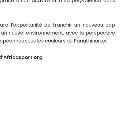
 grâce à son activité et à sa polyvalence dans
ara l’opportunité de franchir un nouveau cap
r un nouvel environnement, avec la perspective
opéennes sous les couleurs du Panathinaïkos.
’Africasport.org