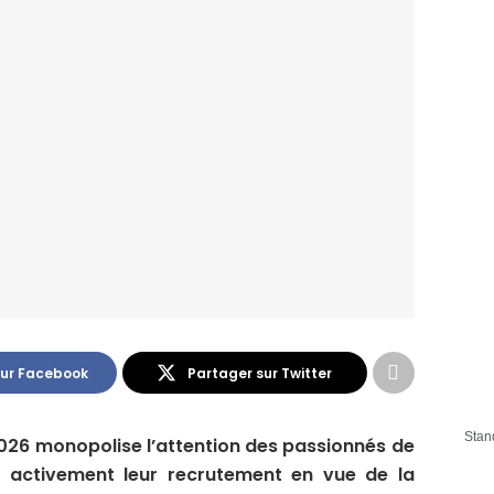
sur Facebook
Partager sur Twitter
Stan
026 monopolise l’attention des passionnés de
nt activement leur recrutement en vue de la