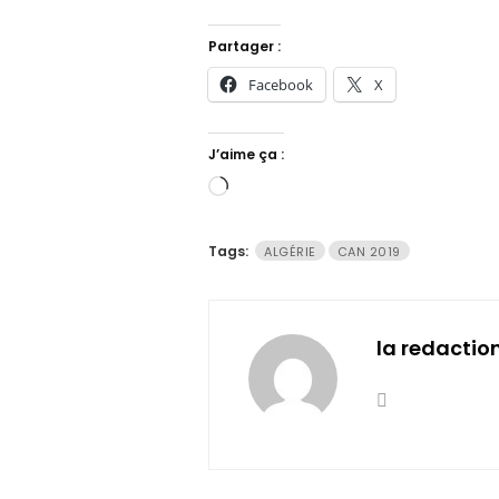
Partager :
Facebook
X
J’aime ça :
Chargement…
Tags:
ALGÉRIE
CAN 2019
la redactio