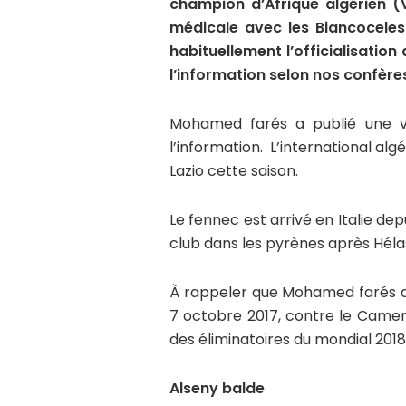
champion d’Afrique algérien 
médicale avec les Biancocelest
habituellement l’officialisation
l’information selon nos confère
Mohamed farés a publié une v
l’information. L’international alg
Lazio cette saison.
Le fennec est arrivé en Italie dep
club dans les pyrènes après Héla
À rappeler que Mohamed farés a 
7 octobre 2017, contre le Came
des éliminatoires du mondial 2018
Alseny balde