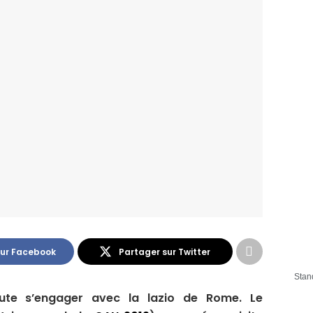
sur Facebook
Partager sur Twitter
Stan
te s’engager avec la lazio de Rome. Le