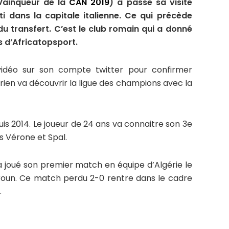
(Vainqueur de la
CAN 2019
) a passé sa visite
i dans la capitale italienne. Ce qui précède
 du transfert. C’est le club romain qui a donné
s d’Africatopsport.
idéo sur son compte twitter pour confirmer
érien va découvrir la ligue des champions avec la
uis 2014. Le joueur de 24 ans va connaitre son 3e
s Vérone et Spal.
joué son premier match en équipe d’Algérie le
roun. Ce match perdu 2-0 rentre dans le cadre
.