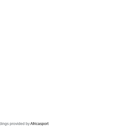
dings provided by
Africasport