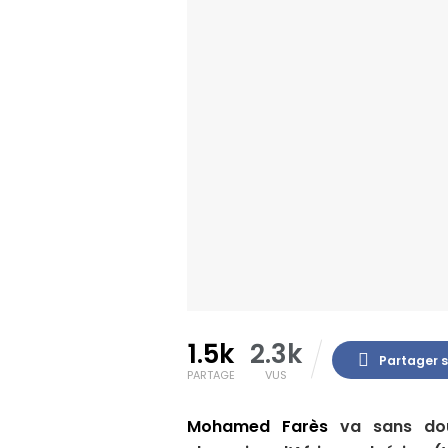
1.5k
2.3k
Partager 
PARTAGE
VUS
Mohamed Farès
va sans dou