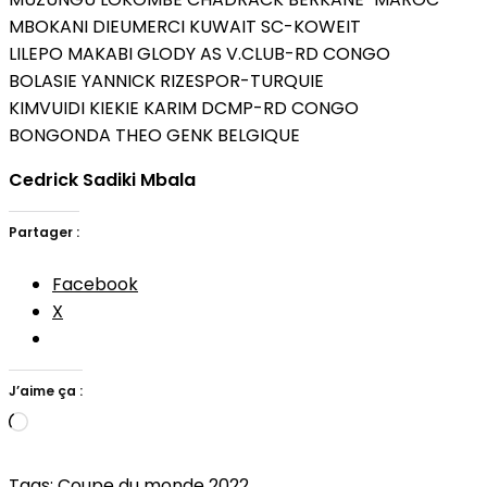
MBOKANI DIEUMERCI KUWAIT SC-KOWEIT
LILEPO MAKABI GLODY AS V.CLUB-RD CONGO
BOLASIE YANNICK RIZESPOR-TURQUIE
KIMVUIDI KIEKIE KARIM DCMP-RD CONGO
BONGONDA THEO GENK BELGIQUE
Cedrick Sadiki Mbala
Partager :
Facebook
X
J’aime ça :
Chargement…
Tags:
Coupe du monde 2022