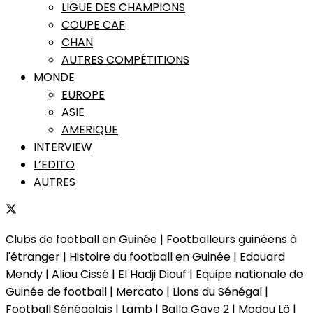
LIGUE DES CHAMPIONS
COUPE CAF
CHAN
AUTRES COMPÉTITIONS
MONDE
EUROPE
ASIE
AMERIQUE
INTERVIEW
L’EDITO
AUTRES
Clubs de football en Guinée | Footballeurs guinéens à
l'étranger | Histoire du football en Guinée | Edouard
Mendy | Aliou Cissé | El Hadji Diouf | Equipe nationale de
Guinée de football | Mercato | Lions du Sénégal |
Football Sénégalais | Lamb | Balla Gaye 2 | Modou Lô |