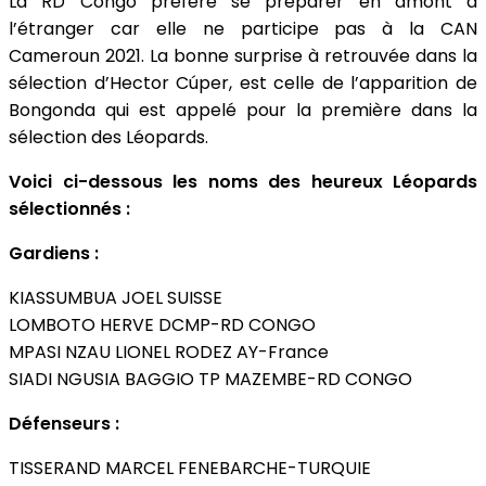
La RD Congo préfère se préparer en amont à
l’étranger car elle ne participe pas à la CAN
Cameroun 2021. La bonne surprise à retrouvée dans la
sélection d’Hector Cúper, est celle de l’apparition de
Bongonda qui est appelé pour la première dans la
sélection des Léopards.
Voici ci-dessous les noms des heureux Léopards
sélectionnés :
Gardiens :
KIASSUMBUA JOEL SUISSE
LOMBOTO HERVE DCMP-RD CONGO
MPASI NZAU LIONEL RODEZ AY-France
SIADI NGUSIA BAGGIO TP MAZEMBE-RD CONGO
Défenseurs :
TISSERAND MARCEL FENEBARCHE-TURQUIE