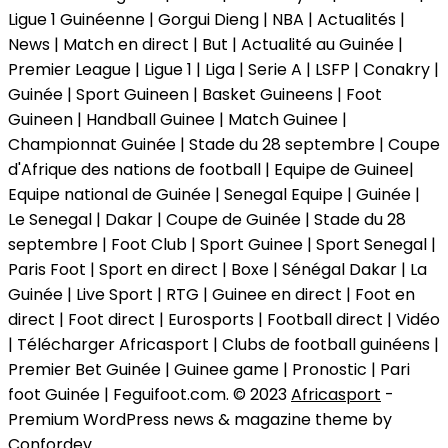
Ligue 1 Guinéenne | Gorgui Dieng | NBA | Actualités |
News | Match en direct | But | Actualité au Guinée |
Premier League | Ligue 1 | Liga | Serie A | LSFP | Conakry |
Guinée | Sport Guineen | Basket Guineens | Foot
Guineen | Handball Guinee | Match Guinee |
Championnat Guinée | Stade du 28 septembre | Coupe
d'Afrique des nations de football | Equipe de Guinee|
Equipe national de Guinée | Senegal Equipe | Guinée |
Le Senegal | Dakar | Coupe de Guinée | Stade du 28
septembre | Foot Club | Sport Guinee | Sport Senegal |
Paris Foot | Sport en direct | Boxe | Sénégal Dakar | La
Guinée | Live Sport | RTG | Guinee en direct | Foot en
direct | Foot direct | Eurosports | Football direct | Vidéo
| Télécharger Africasport | Clubs de football guinéens |
Premier Bet Guinée | Guinee game | Pronostic | Pari
foot Guinée | Feguifoot.com. © 2023
Africasport
-
Premium WordPress news & magazine theme by
Confordev
.