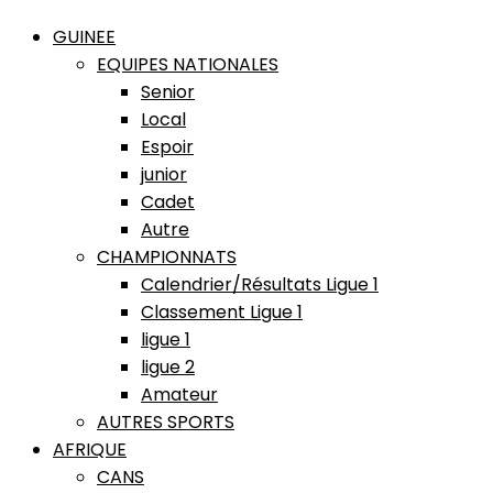
GUINEE
EQUIPES NATIONALES
Senior
Local
Espoir
junior
Cadet
Autre
CHAMPIONNATS
Calendrier/Résultats Ligue 1
Classement Ligue 1
ligue 1
ligue 2
Amateur
AUTRES SPORTS
AFRIQUE
CANS