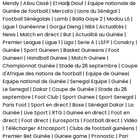
Mendy | Aliou Cissé | El Hadji Diouf | Equipe nationale de
Guinée de football | Mercato | Lions du Sénégal |
Football Sénégalais | Lamb | Balla Gaye 2 | Modou Lô |
Ligue 1 Guinéenne | Gorgui Dieng | NBA | Actualités |
News | Match en direct | But | Actualité au Guinée |
Premier League | Ligue 1 | Liga | Serie A | LSFP | Conakry |
Guinée | Sport Guineen | Basket Guineens | Foot
Guineen | Handball Guinee | Match Guinee |
Championnat Guinée | Stade du 28 septembre | Coupe
d'Afrique des nations de football | Equipe de Guinee|
Equipe national de Guinée | Senegal Equipe | Guinée |
Le Senegal | Dakar | Coupe de Guinée | Stade du 28
septembre | Foot Club | Sport Guinee | Sport Senegal |
Paris Foot | Sport en direct | Boxe | Sénégal Dakar | La
Guinée | Live Sport | RTG | Guinee en direct | Foot en
direct | Foot direct | Eurosports | Football direct | Vidéo
| Télécharger Africasport | Clubs de football guinéens |
Premier Bet Guinée | Guinee game | Pronostic | Pari