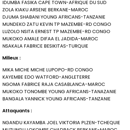
IDUMBA FASIKA CAPE TOWN-AFRIQUE DU SUD
ZOLA KIAKU ARSENE BERKANE-MAROC
DJUMA SHABANI YOUNG AFRICANS-TANZANIE
MUNDEKO ZATU KEVIN TP MAZEMBE-RD CONGO
LUZOLO NSITA ERNEST TP MAZEMBE-RD CONGO
MUKOKO AMALE DIFAA EL JADIDA-MAROC
NSAKALA FABRICE BESIKITAS-TURQUIE
Milieux :
MIKA MICHE MICHE LUPOPO-RD CONGO
KAYEMBE EDO WATFORD-ANGLETERRE
NGOMA FABRICE RAJA CASABLANCA-MAROC
MUKOKO TONOMBE YOUNG AFRICANS-TANAZANIE
BANGALA YANNICK YOUNG AFRICANS-TANZANIE
Attaquants :
NGANDU KAYAMBA JOEL VIKTORIA PLZEN-TCHEQUIE
MUZUNGU LOKOMBE CHADRACK BERKANE-MAROC