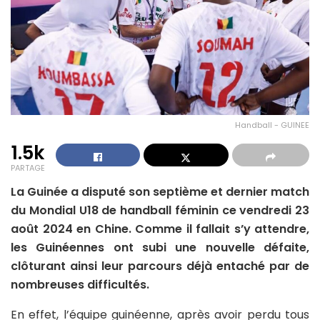
Handball - GUINEE
1.5k
PARTAGE
La Guinée a disputé son septième et dernier match
du Mondial U18 de handball féminin ce vendredi 23
août 2024 en Chine. Comme il fallait s’y attendre,
les Guinéennes ont subi une nouvelle défaite,
clôturant ainsi leur parcours déjà entaché par de
nombreuses difficultés.
En effet, l’équipe guinéenne, après avoir perdu tous