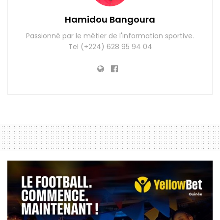
Hamidou Bangoura
Passionné par le métier de l'information sportive.
Tel (+224) 628 95 94 04