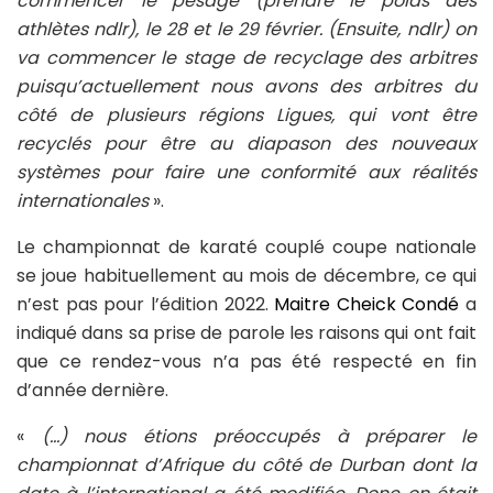
commencer le pesage (prendre le poids des
athlètes ndlr), le 28 et le 29 février. (Ensuite, ndlr) on
va commencer le stage de recyclage des arbitres
puisqu’actuellement nous avons des arbitres du
côté de plusieurs régions Ligues, qui vont être
recyclés pour être au diapason des nouveaux
systèmes pour faire une conformité aux réalités
internationales
».
Le championnat de karaté couplé coupe nationale
se joue habituellement au mois de décembre, ce qui
n’est pas pour l’édition 2022.
Maitre Cheick Condé
a
indiqué dans sa prise de parole les raisons qui ont fait
que ce rendez-vous n’a pas été respecté en fin
d’année dernière.
«
(…) nous étions préoccupés à préparer le
championnat d’Afrique du côté de Durban dont la