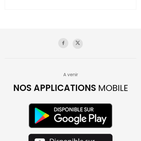
A venir
NOS APPLICATIONS
MOBILE