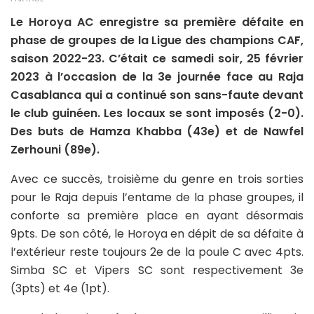
Le Horoya AC enregistre sa première défaite en
phase de groupes de la Ligue des champions CAF,
saison 2022-23. C’était ce samedi soir, 25 février
2023 à l’occasion de la 3e journée face au Raja
Casablanca qui a continué son sans-faute devant
le club guinéen. Les locaux se sont imposés (2-0).
Des buts de Hamza Khabba (43e) et de Nawfel
Zerhouni (89e).
Avec ce succès, troisième du genre en trois sorties
pour le Raja depuis l’entame de la phase groupes, il
conforte sa première place en ayant désormais
9pts. De son côté, le Horoya en dépit de sa défaite à
l’extérieur reste toujours 2e de la poule C avec 4pts.
Simba SC et Vipers SC sont respectivement 3e
(3pts) et 4e (1pt).