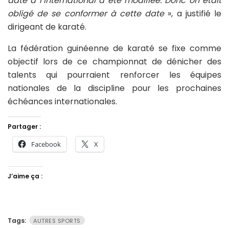
date à l’international a été modifiée. Donc on était
obligé de se conformer à cette date
», a justifié le
dirigeant de karaté.
La fédération guinéenne de karaté se fixe comme
objectif lors de ce championnat de dénicher des
talents qui pourraient renforcer les équipes
nationales de la discipline pour les prochaines
échéances internationales.
Partager :
Facebook
X
J’aime ça :
Tags:
AUTRES SPORTS