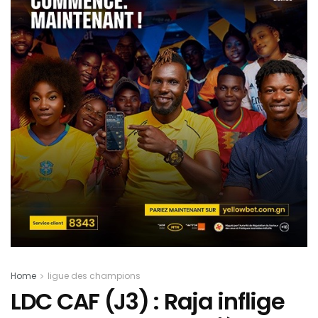
Home
ligue des champions
LDC CAF (J3) : Raja inflige