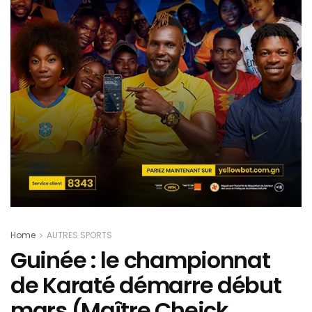
Home
AUTRES SPORTS
Guinée : le championnat
de Karaté démarre début
mars (Maître Cheick