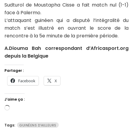
Sudturol de Moustapha Cisse a fait match nul (1-1)
face à Palermo.
L’attaquant guinéen qui a disputé l’intégralité du
match s’est illustré en ouvrant le score de la
rencontre à la 5e minute de la première période.
A.Diouma Bah correspondant d’Africasport.org
depuis la Belgique
Partager :
Facebook
X
J’aime ça :
Chargement…
Tags:
GUINÉENS D'AILLEURS