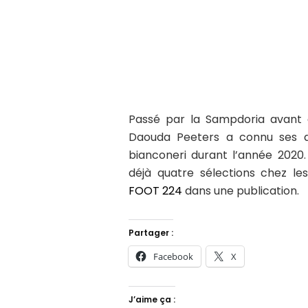
Passé par la Sampdoria avant d
Daouda Peeters a connu ses dé
bianconeri durant l’année 2020.
déjà quatre sélections chez le
FOOT 224
dans une publication.
Partager :
Facebook
X
J’aime ça :