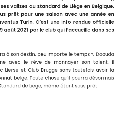
ses valises au standard de Liège en Belgique.
ous prêt pour une saison avec une année en
entus Turin. C’est une info rendue officielle
 août 2021 par le club qui l’accueille dans ses
ra à son destin, peu importe le temps ». Daouda
eune avec le rêve de monnayer son talent. Il
c Lierse et Club Brugge sans toutefois avoir la
nnat belge. Toute chose qu’il pourra désormais
 Standard de Liège, même étant sous prêt.