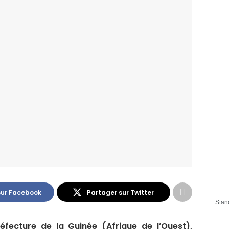
sur Facebook
Partager sur Twitter
Stan
fecture de la Guinée (Afrique de l’Ouest),