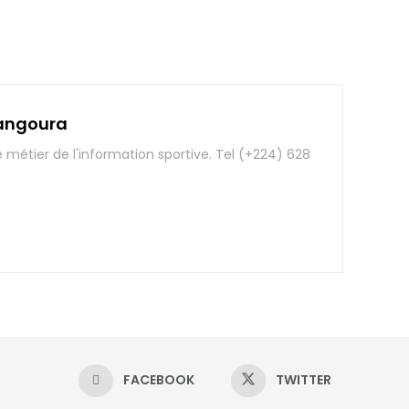
angoura
e métier de l'information sportive. Tel (+224) 628
FACEBOOK
TWITTER