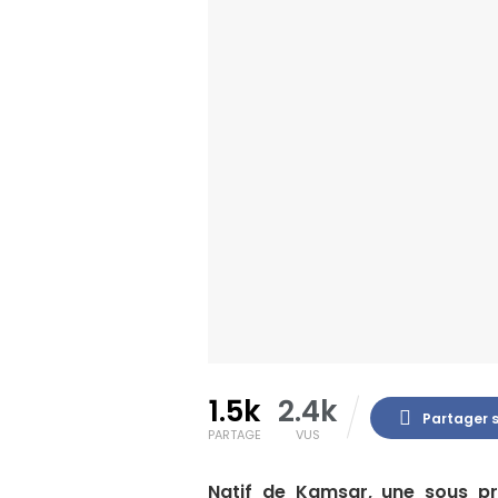
1.5k
2.4k
Partager 
PARTAGE
VUS
Natif de Kamsar, une sous pré