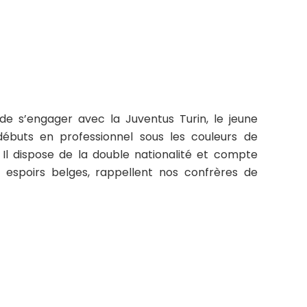
e s’engager avec la Juventus Turin, le jeune
buts en professionnel sous les couleurs de
 Il dispose de la double nationalité et compte
s espoirs belges, rappellent nos confrères de