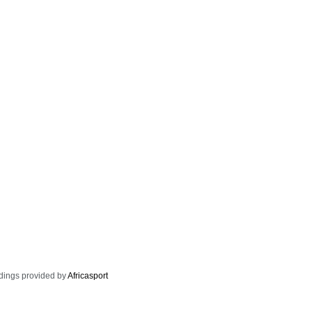
dings provided by
Africasport