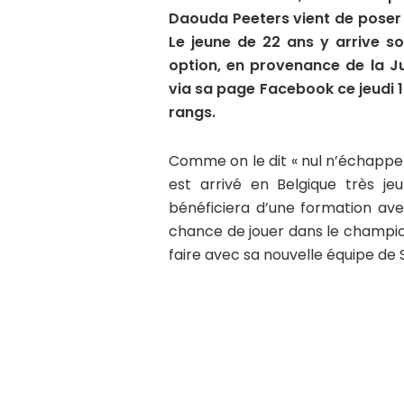
Daouda Peeters vient de poser 
Le jeune de 22 ans y arrive s
option, en provenance de la Juv
via sa page Facebook ce jeudi 19
rangs.
Comme on le dit « nul n’échappe
est arrivé en Belgique très j
bénéficiera d’une formation ave
chance de jouer dans le champio
faire avec sa nouvelle équipe de