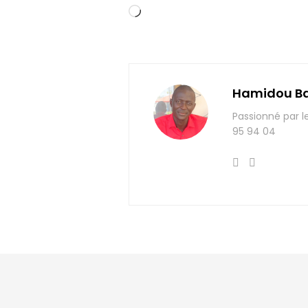
Chargement…
Hamidou B
Passionné par l
95 94 04