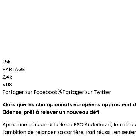
1.5k
PARTAGE
2.4k
VUS
Partager sur Facebook
Partager sur Twitter
Alors que les championnats européens approchent d
Eldense, prêt à relever un nouveau défi.
Après une période difficile au RSC Anderlecht, le milieu d
l’ambition de relancer sa carrière. Pari réussi : en se