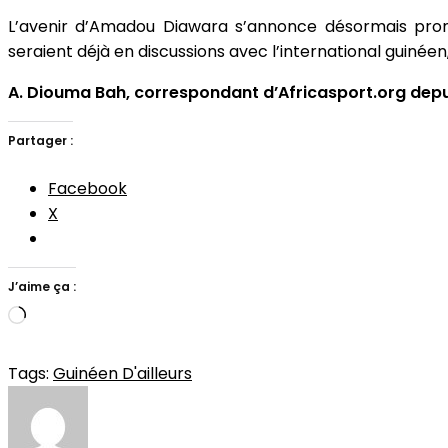
L’avenir d’Amadou Diawara s’annonce désormais prome
seraient déjà en discussions avec l’international guinéen
A. Diouma Bah, correspondant d’Africasport.org depui
Partager :
Facebook
X
J’aime ça :
Chargement…
Tags:
Guinéen D'ailleurs