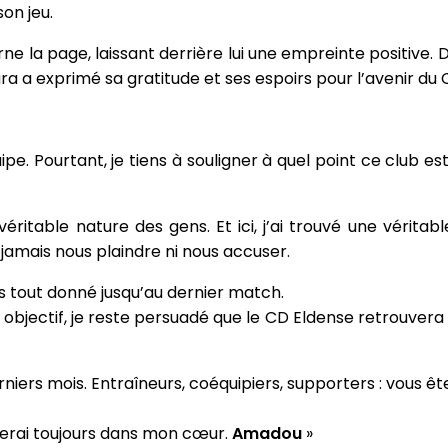
on jeu.
rne la page, laissant derrière lui une empreinte positive. 
 a exprimé sa gratitude et ses espoirs pour l’avenir du 
e. Pourtant, je tiens à souligner à quel point ce club es
éritable nature des gens. Et ici, j’ai trouvé une véritabl
jamais nous plaindre ni nous accuser.
s tout donné jusqu’au dernier match.
 objectif, je reste persuadé que le CD Eldense retrouvera 
iers mois. Entraîneurs, coéquipiers, supporters : vous êt
derai toujours dans mon cœur.
Amadou
»