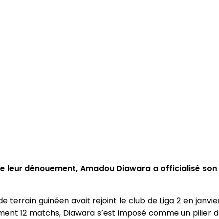
e leur dénouement, Amadou Diawara a officialisé son
e terrain guinéen avait rejoint le club de Liga 2 en janvie
ulement 12 matchs, Diawara s’est imposé comme un pilier 