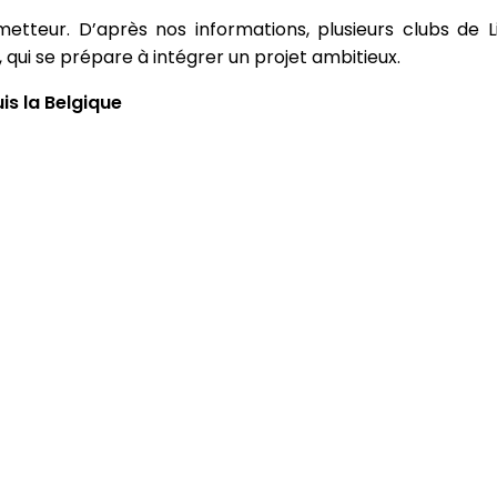
tteur. D’après nos informations, plusieurs clubs de 
, qui se prépare à intégrer un projet ambitieux.
s la Belgique