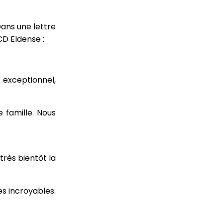
Dans une lettre
CD Eldense :
t exceptionnel,
e famille. Nous
très bientôt la
es incroyables.