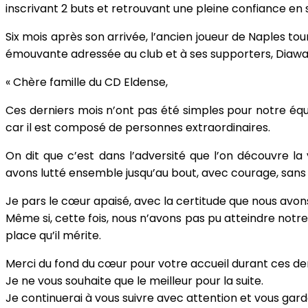
inscrivant 2 buts et retrouvant une pleine confiance en s
Six mois après son arrivée, l’ancien joueur de Naples tou
émouvante adressée au club et à ses supporters, Diawara
« Chère famille du CD Eldense,
Ces derniers mois n’ont pas été simples pour notre équip
car il est composé de personnes extraordinaires.
On dit que c’est dans l’adversité que l’on découvre la v
avons lutté ensemble jusqu’au bout, avec courage, sans 
Je pars le cœur apaisé, avec la certitude que nous avon
Même si, cette fois, nous n’avons pas pu atteindre notre
place qu’il mérite.
Merci du fond du cœur pour votre accueil durant ces dern
Je ne vous souhaite que le meilleur pour la suite.
Je continuerai à vous suivre avec attention et vous gar