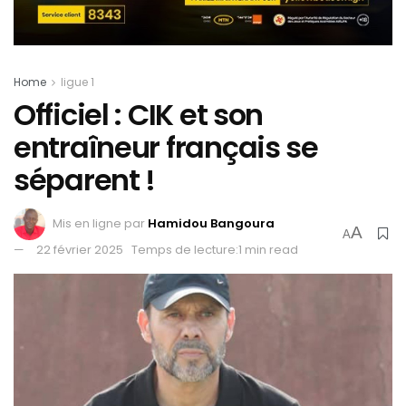
Home
ligue 1
Officiel : CIK et son
entraîneur français se
séparent !
Mis en ligne par
Hamidou Bangoura
A
A
22 février 2025
Temps de lecture:1 min read