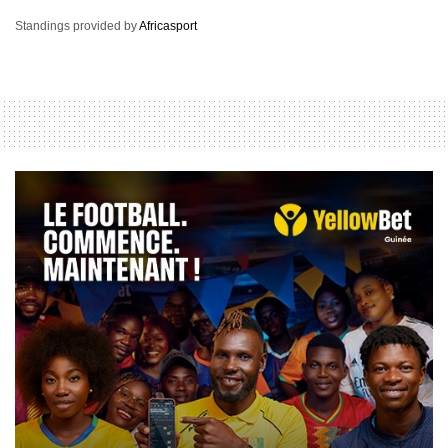
Standings provided by
Africasport