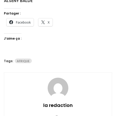
ALSENY BALDÉ
Partager :
Facebook
X
J’aime ça :
Tags:
AFRIQUE
la redaction