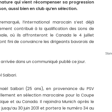
gnature qui vient récompenser sa progression
on, aussi bien en club qu’en sélection.
emarqué, l’international marocain s’est déjà
gement contribué à la qualification des Lions de
nale, où ils affronteront le Canada le 4 juillet
nt fini de convaincre les dirigeants bavarois de
Stan
n arrivée dans un communiqué publié ce jour.
 Saibari.
maël Saibari (25 ans), en provenance du PSV
ellement en sélection marocaine pour la Coupe
ique et au Canada. Il rejoindra Munich après le
t jusqu’au 30 juin 2031 et portera le numéro 34 au