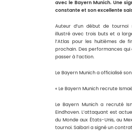
avec le Bayern Munich. Une si
constante et son excellente sais
Auteur d’un début de tournoi r
illustré avec trois buts et a lar
l’Atlas pour les huitièmes de fi
prochain. Des performances qui o
passer à l’action.
Le Bayern Munich a officialisé so
« Le Bayern Munich recrute Ismaël
Le Bayern Munich a recruté Is
Eindhoven. L’attaquant est actu
du Monde aux États-Unis, au Mex
tournoi. Saibari a signé un contra