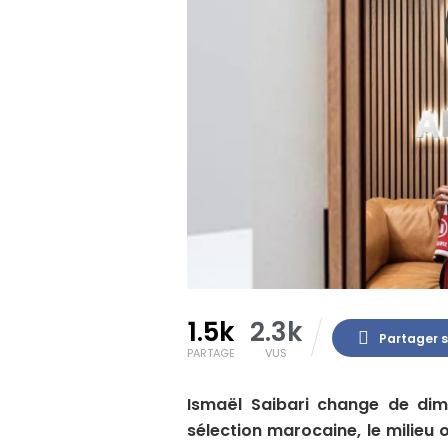
1.5k
2.3k
Partager 
PARTAGE
VUS
Ismaël Saibari change de di
sélection marocaine, le milieu 