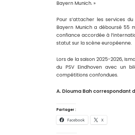
Bayern Munich. »
Pour s’attacher les services du
Bayern Munich a déboursé 55 mill
confiance accordée à l’interna
statut sur la scène européenne.
Lors de la saison 2025-2026, Ismaë
du PSV Eindhoven avec un bil
compétitions confondues.
A. Diouma Bah correspondant d
Partager :
Facebook
X