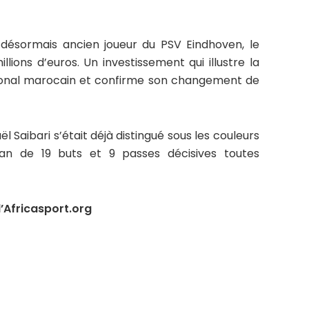
 désormais ancien joueur du PSV Eindhoven, le
ions d’euros. Un investissement qui illustre la
tional marocain et confirme son changement de
l Saibari s’était déjà distingué sous les couleurs
an de 19 buts et 9 passes décisives toutes
’Africasport.org