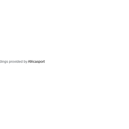
dings provided by
Africasport