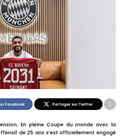
sur Facebook
Partager sur Twitter
mension. En pleine Coupe du monde avec la
offensif de 25 ans s’est officiellement engagé