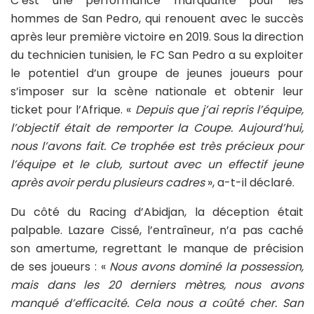
C’est une performance marquante pour les
hommes de San Pedro, qui renouent avec le succès
après leur première victoire en 2019. Sous la direction
du technicien tunisien, le FC San Pedro a su exploiter
le potentiel d’un groupe de jeunes joueurs pour
s’imposer sur la scène nationale et obtenir leur
ticket pour l’Afrique. «
Depuis que j’ai repris l’équipe,
l’objectif était de remporter la Coupe. Aujourd’hui,
nous l’avons fait. Ce trophée est très précieux pour
l’équipe et le club, surtout avec un effectif jeune
après avoir perdu plusieurs cadres
», a-t-il déclaré.
Du côté du Racing d’Abidjan, la déception était
palpable. Lazare Cissé, l’entraîneur, n’a pas caché
son amertume, regrettant le manque de précision
de ses joueurs : «
Nous avons dominé la possession,
mais dans les 20 derniers mètres, nous avons
manqué d’efficacité. Cela nous a coûté cher. San