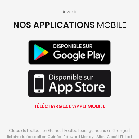
A venir
NOS APPLICATIONS
MOBILE
TÉLÉCHARGEZ L’APPLI MOBILE
Clubs de football en Guinée | Footballeurs guinéens à l'étranger |
Histoire du football en Guinée | Edouard Mendy | Aliou Cissé | El Hadji