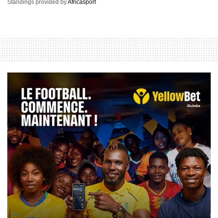
Standings provided by
Africasport