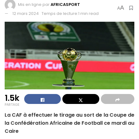
Mis en ligne par
AFRICASPORT
A
A
12 mars 2024
Temps de lecture:1 min read
1.5k
PARTAGE
La CAF à effectuer le tirage au sort de la Coupe de
la Confédération Africaine de Football ce mardi au
Caire