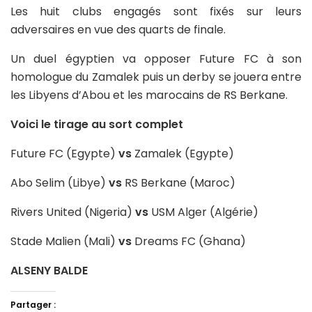
Les huit clubs engagés sont fixés sur leurs
adversaires en vue des quarts de finale.
Un duel égyptien va opposer Future FC à son
homologue du Zamalek puis un derby se jouera entre
les Libyens d’Abou et les marocains de RS Berkane.
Voici le tirage au sort complet
Future FC (Egypte)
vs
Zamalek (Egypte)
Abo Selim (Libye)
vs
RS Berkane (Maroc)
Rivers United (Nigeria)
vs
USM Alger (Algérie)
Stade Malien (Mali)
vs
Dreams FC (Ghana)
ALSENY BALDE
Partager :