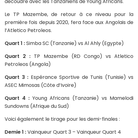
découdre avec les Tanzaniens de Young Africans.
Le TP Mazembe, de retour à ce niveau pour la
première fois depuis 2020, fera face aux Angolais de
l’Atletico Petroleos.
Quart 1 :
Simba SC (Tanzanie) vs Al Ahly (Egypte)
Quart 2 :
TP Mazembe (RD Congo) vs Atletico
Petroleos (Angola)
Quart 3 :
Espérance Sportive de Tunis (Tunisie) vs
ASEC Mimosas (Côte d’Ivoire)
Quart 4 :
Young Africans (Tanzanie) vs Mamelodi
Sundowns (Afrique du Sud)
Voici également le tirage pour les demi-finales :
Demie 1 :
Vainqueur Quart 3 – Vainqueur Quart 4