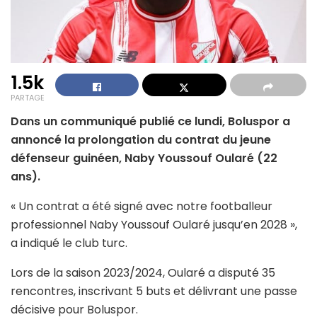
1.5k
PARTAGE
Dans un communiqué publié ce lundi, Boluspor a
annoncé la prolongation du contrat du jeune
défenseur guinéen, Naby Youssouf Oularé (22
ans).
« Un contrat a été signé avec notre footballeur
professionnel Naby Youssouf Oularé jusqu’en 2028 »,
a indiqué le club turc.
Lors de la saison 2023/2024, Oularé a disputé 35
rencontres, inscrivant 5 buts et délivrant une passe
décisive pour Boluspor.