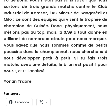
FC de Bonfi. Vous n’êtes pas sans savoir que nous
sortons de trois grands matchs contre le Club
Industriel de Kamsar, l’AS Mineur de Sangarédi et
Milo ; ce sont des équipes qui visent le trophée de
champion de Guinée. Donc, physiquement, nous
n’étions pas au top, mais la SAG a tout donné en
utilisant de nombreux atouts pour nous marquer.
Vous savez que nous sommes comme de petits
poussins dans le championnat, nous cherchons à
nous développer petit à petit. Si tu fais trois
matchs avec une défaite, le bilan est positif pour
nous
», a-t-il analysé.
Yonan Traore
Partager :
Facebook
X