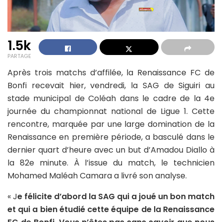
1.5k
PARTAGE
Après trois matchs d’affilée, la Renaissance FC de
Bonfi recevait hier, vendredi, la SAG de Siguiri au
stade municipal de Coléah dans le cadre de la 4e
journée du championnat national de Ligue 1. Cette
rencontre, marquée par une large domination de la
Renaissance en première période, a basculé dans le
dernier quart d’heure avec un but d’Amadou Diallo à
la 82e minute. À l’issue du match, le technicien
Mohamed Maléah Camara a livré son analyse.
« J
e félicite d’abord la SAG qui a joué un bon match
et qui a bien étudié cette équipe de la Renaissance