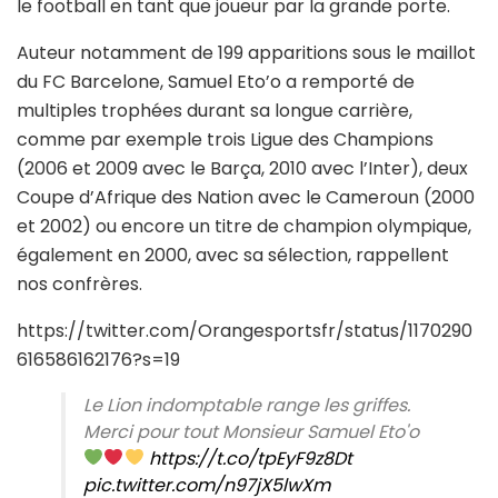
le football en tant que joueur par la grande porte.
Auteur notamment de 199 apparitions sous le maillot
du FC Barcelone, Samuel Eto’o a remporté de
multiples trophées durant sa longue carrière,
comme par exemple trois Ligue des Champions
(2006 et 2009 avec le Barça, 2010 avec l’Inter), deux
Coupe d’Afrique des Nation avec le Cameroun (2000
et 2002) ou encore un titre de champion olympique,
également en 2000, avec sa sélection, rappellent
nos confrères.
https://twitter.com/Orangesportsfr/status/1170290
616586162176?s=19
Le Lion indomptable range les griffes.
Merci pour tout Monsieur Samuel Eto'o
https://t.co/tpEyF9z8Dt
pic.twitter.com/n97jX5lwXm