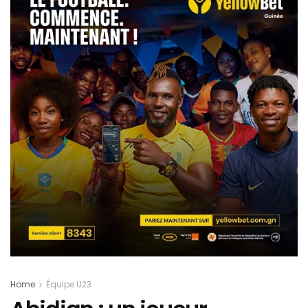
Home
Équipe U23