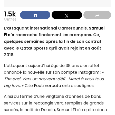
1.5k
PARTAGE
L’attaquant international Camerounais,
Samuel
Éto’o
raccroche finalement les crampons. Ce,
quelques semaines après la fin de son contrat
avec le Qatat Sports qu’il avait rejoint en août
2018.
L’attaquant aujourd’hui âgé de 38 ans a en effet
annoncé la nouvelle sur son compte Instagram : «
The end. Vers un nouveau défi… Merci à vous tous,
big love.
» Cite
Footmercato
entre ses lignes.
Ainsi au terme d’une vingtaine d’années de bons
services sur le rectangle vert, remplies de grands
succès, le natif de Douala, Samuel Éto’o quitte donc