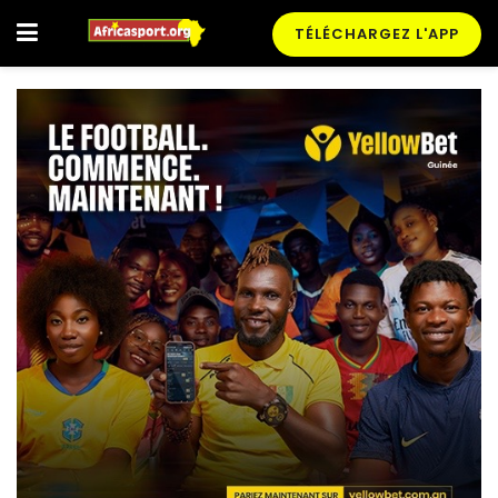
TÉLÉCHARGEZ L'APP