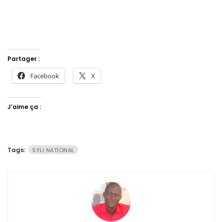
Partager :
Facebook
X
J’aime ça :
Tags:
SYLI NATIONAL